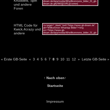
Knuddels, Spin
und andere
Foren
HTML Code für
Kwick,4crazy und
andere
« Erste GB-Seite
«
3
4
5
6
7
8
9
10
11
12
»
Letzte GB-Seite »
↑ Nach oben↑
Startseite
Impressum