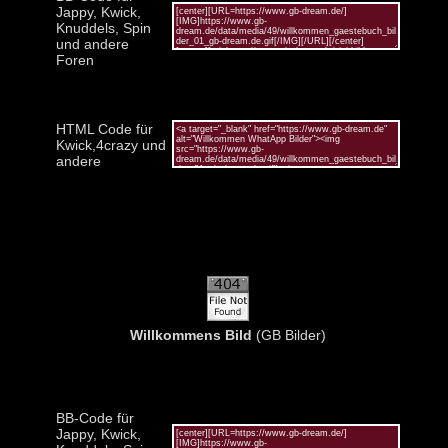
Jappy, Kwick,
Knuddels, Spin
und andere
Foren
HTML Code für
Kwick,4crazy und
andere
Willkommens Bild
(GB Bilder)
BB-Code für
Jappy, Kwick,