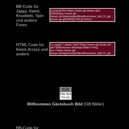
BB-Code für
Jappy, Kwick,
Knuddels, Spin
und andere
Foren
HTML Code für
Kwick,4crazy und
andere
Willkommen Gästebuch Bild
(GB Bilder)
BB-Code für