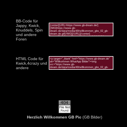
BB-Code für
Jappy, Kwick,
Knuddels, Spin
und andere
Foren
HTML Code für
Kwick,4crazy und
andere
Herzlich Willkommen GB Pic
(GB Bilder)