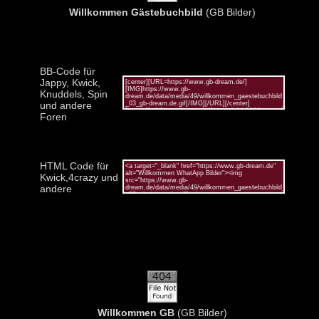
Willkommen Gästebuchbild
(GB Bilder)
BB-Code für
Jappy, Kwick,
Knuddels, Spin
und andere
Foren
HTML Code für
Kwick,4crazy und
andere
Willkommen GB
(GB Bilder)