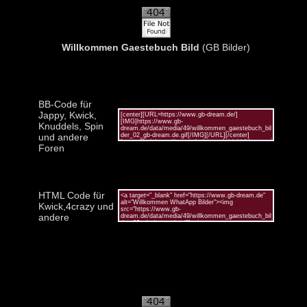
Willkommen Gaestebuch Bild
(GB Bilder)
BB-Code für
Jappy, Kwick,
Knuddels, Spin
und andere
Foren
HTML Code für
Kwick,4crazy und
andere