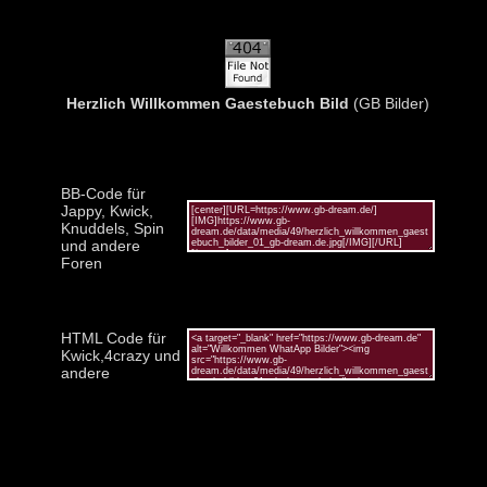
Herzlich Willkommen Gaestebuch Bild
(GB Bilder)
BB-Code für
Jappy, Kwick,
Knuddels, Spin
und andere
Foren
HTML Code für
Kwick,4crazy und
andere