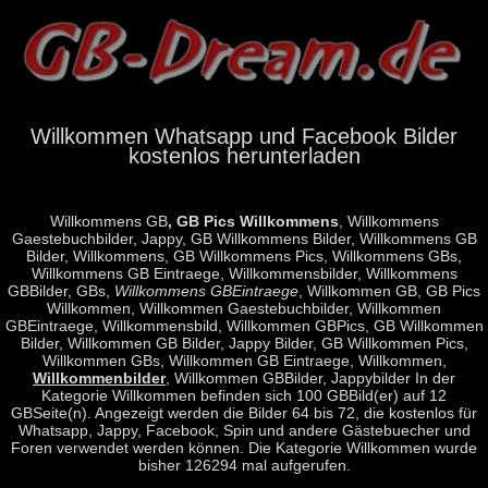
Willkommen Whatsapp und Facebook Bilder
kostenlos herunterladen
Willkommens GB
, GB Pics Willkommens
, Willkommens
Gaestebuchbilder, Jappy, GB Willkommens Bilder, Willkommens GB
Bilder, Willkommens, GB Willkommens Pics, Willkommens GBs,
Willkommens GB Eintraege, Willkommensbilder, Willkommens
GBBilder, GBs,
Willkommens GBEintraege
, Willkommen GB, GB Pics
Willkommen, Willkommen Gaestebuchbilder, Willkommen
GBEintraege, Willkommensbild, Willkommen GBPics, GB Willkommen
Bilder, Willkommen GB Bilder, Jappy Bilder, GB Willkommen Pics,
Willkommen GBs, Willkommen GB Eintraege, Willkommen,
Willkommenbilder
, Willkommen GBBilder, Jappybilder In der
Kategorie Willkommen befinden sich 100 GBBild(er) auf 12
GBSeite(n). Angezeigt werden die Bilder 64 bis 72, die kostenlos für
Whatsapp, Jappy, Facebook, Spin und andere Gästebuecher und
Foren verwendet werden können. Die Kategorie Willkommen wurde
bisher 126294 mal aufgerufen.