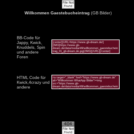
Willkommen Gaestebucheintrag
(GB Bilder)
BB-Code für
Jappy, Kwick,
Knuddels, Spin
und andere
Foren
HTML Code für
Kwick,4crazy und
andere