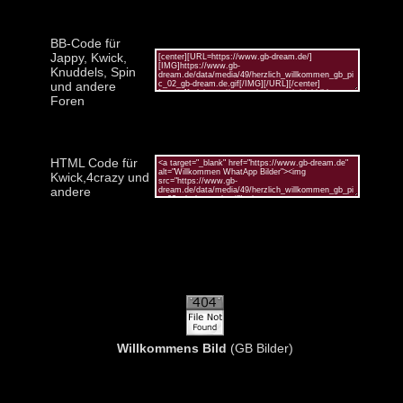
BB-Code für
Jappy, Kwick,
Knuddels, Spin
und andere
Foren
HTML Code für
Kwick,4crazy und
andere
Willkommens Bild
(GB Bilder)