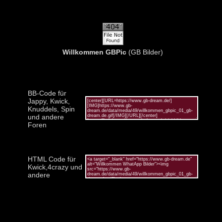
Willkommen GBPic
(GB Bilder)
BB-Code für
Jappy, Kwick,
Knuddels, Spin
und andere
Foren
HTML Code für
Kwick,4crazy und
andere