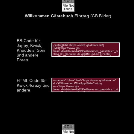
Willkommen Gästebuch Eintrag
(GB Bilder)
BB-Code für
Jappy, Kwick,
Knuddels, Spin
und andere
Foren
HTML Code für
Kwick,4crazy und
andere