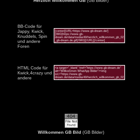
Herzlich Willkommen GB
(GB Bilder)
BB-Code für
Jappy, Kwick,
Knuddels, Spin
und andere
Foren
HTML Code für
Kwick,4crazy und
andere
Willkommen GB Bild
(GB Bilder)