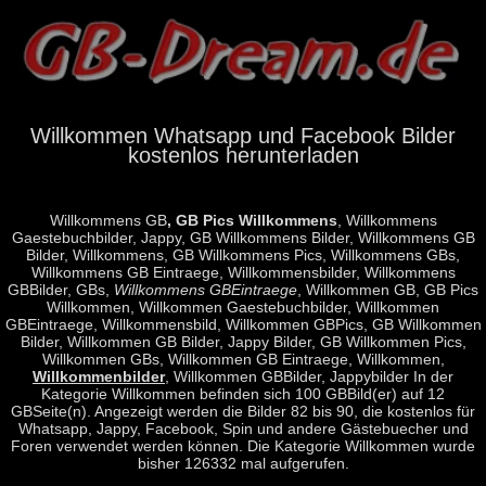
Willkommen Whatsapp und Facebook Bilder
kostenlos herunterladen
Willkommens GB
, GB Pics Willkommens
, Willkommens
Gaestebuchbilder, Jappy, GB Willkommens Bilder, Willkommens GB
Bilder, Willkommens, GB Willkommens Pics, Willkommens GBs,
Willkommens GB Eintraege, Willkommensbilder, Willkommens
GBBilder, GBs,
Willkommens GBEintraege
, Willkommen GB, GB Pics
Willkommen, Willkommen Gaestebuchbilder, Willkommen
GBEintraege, Willkommensbild, Willkommen GBPics, GB Willkommen
Bilder, Willkommen GB Bilder, Jappy Bilder, GB Willkommen Pics,
Willkommen GBs, Willkommen GB Eintraege, Willkommen,
Willkommenbilder
, Willkommen GBBilder, Jappybilder In der
Kategorie Willkommen befinden sich 100 GBBild(er) auf 12
GBSeite(n). Angezeigt werden die Bilder 82 bis 90, die kostenlos für
Whatsapp, Jappy, Facebook, Spin und andere Gästebuecher und
Foren verwendet werden können. Die Kategorie Willkommen wurde
bisher 126332 mal aufgerufen.