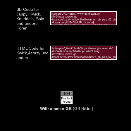
BB-Code für
Jappy, Kwick,
Knuddels, Spin
und andere
Foren
HTML Code für
Kwick,4crazy und
andere
Willkommen GB
(GB Bilder)