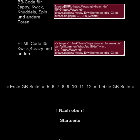
BB-Code für
Jappy, Kwick,
Knuddels, Spin
und andere
Foren
HTML Code für
Kwick,4crazy und
andere
« Erste GB-Seite
«
5
6
7
8
9
10
11
12
»
Letzte GB-Seite »
↑ Nach oben↑
Startseite