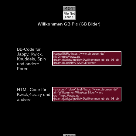
Willkommen GB Pic
(GB Bilder)
BB-Code für
Jappy, Kwick,
Knuddels, Spin
und andere
Foren
HTML Code für
Kwick,4crazy und
andere