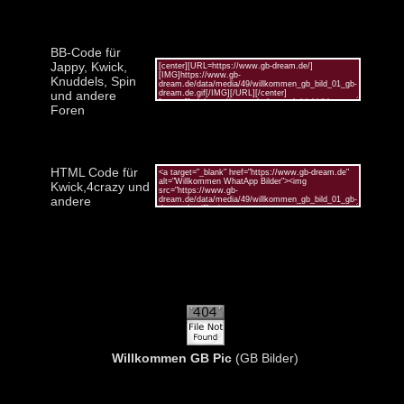
BB-Code für
Jappy, Kwick,
Knuddels, Spin
und andere
Foren
HTML Code für
Kwick,4crazy und
andere
Willkommen GB Pic
(GB Bilder)