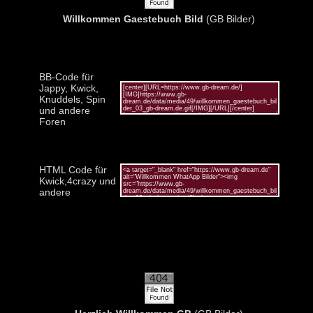
Willkommen Gaestebuch Bild
(GB Bilder)
BB-Code für
Jappy, Kwick,
Knuddels, Spin
und andere
Foren
HTML Code für
Kwick,4crazy und
andere