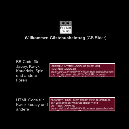
Willkommen Gästebucheintrag
(GB Bilder)
BB-Code für
Jappy, Kwick,
Knuddels, Spin
und andere
Foren
HTML Code für
Kwick,4crazy und
andere