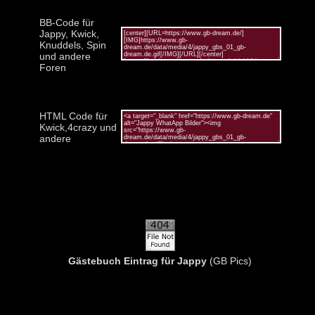
BB-Code für
Jappy, Kwick,
Knuddels, Spin
und andere
Foren
HTML Code für
Kwick,4crazy und
andere
Gästebuch Eintrag für Jappy
(GB Pics)