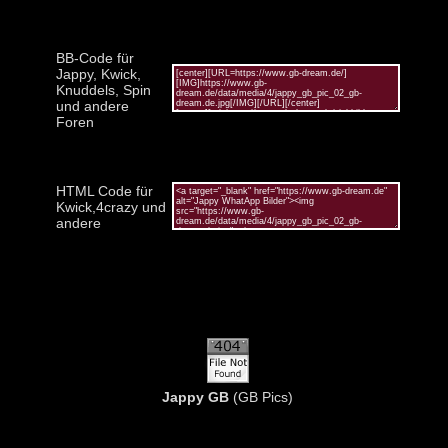
BB-Code für
Jappy, Kwick,
Knuddels, Spin
und andere
Foren
HTML Code für
Kwick,4crazy und
andere
Jappy GB
(GB Pics)