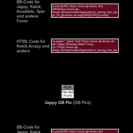
BB-Code für
Jappy, Kwick,
Knuddels, Spin
und andere
Foren
HTML Code für
Kwick,4crazy und
andere
Jappy GB Pic
(GB Pics)
BB-Code für
Jappy, Kwick,