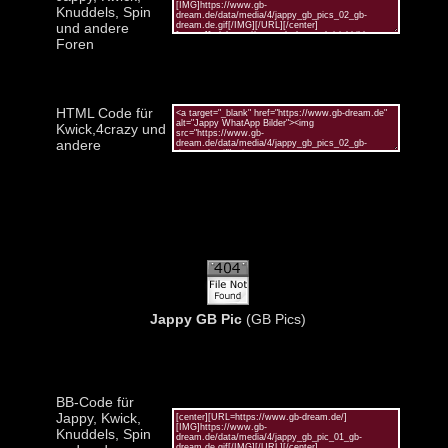
Knuddels, Spin
und andere
Foren
HTML Code für
Kwick,4crazy und
andere
Jappy GB Pic
(GB Pics)
BB-Code für
Jappy, Kwick,
Knuddels, Spin