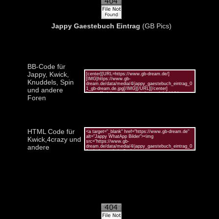
Jappy Gaestebuch Eintrag
(GB Pics)
BB-Code für
Jappy, Kwick,
Knuddels, Spin
und andere
Foren
HTML Code für
Kwick,4crazy und
andere