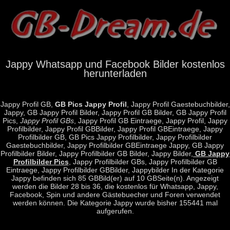
Jappy Whatsapp und Facebook Bilder kostenlos
herunterladen
Jappy Profil GB,
GB Pics Jappy Profil
, Jappy Profil Gaestebuchbilder,
Jappy, GB Jappy Profil Bilder, Jappy Profil GB Bilder, GB Jappy Profil
Pics,
Jappy Profil GBs
, Jappy Profil GB Eintraege, Jappy Profil, Jappy
Profilbilder, Jappy Profil GBBilder, Jappy Profil GBEintraege, Jappy
Profilbilder GB, GB Pics Jappy Profilbilder, Jappy Profilbilder
Gaestebuchbilder, Jappy Profilbilder GBEintraege Jappy, GB Jappy
Profilbilder Bilder, Jappy Profilbilder GB Bilder, Jappy Bilder,
GB Jappy
Profilbilder Pics
, Jappy Profilbilder GBs, Jappy Profilbilder GB
Eintraege, Jappy Profilbilder GBBilder, Jappybilder In der Kategorie
Jappy befinden sich 85 GBBild(er) auf 10 GBSeite(n). Angezeigt
werden die Bilder 28 bis 36, die kostenlos für Whatsapp, Jappy,
Facebook, Spin und andere Gästebuecher und Foren verwendet
werden können. Die Kategorie Jappy wurde bisher 155441 mal
aufgerufen.