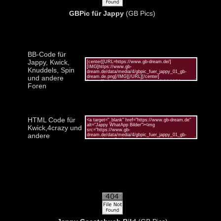
GBPic für Jappy
(GB Pics)
BB-Code für
Jappy, Kwick,
Knuddels, Spin
und andere
Foren
HTML Code für
Kwick,4crazy und
andere