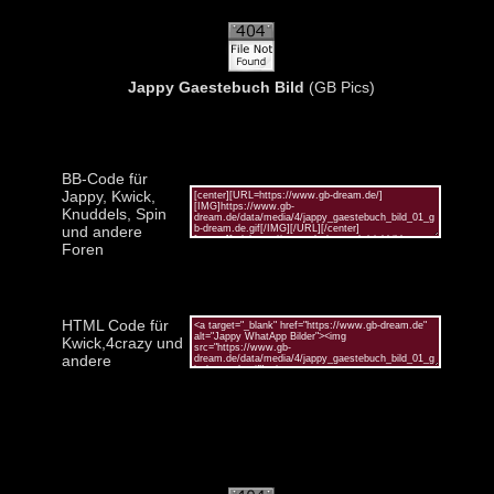
Jappy Gaestebuch Bild
(GB Pics)
BB-Code für
Jappy, Kwick,
Knuddels, Spin
und andere
Foren
HTML Code für
Kwick,4crazy und
andere