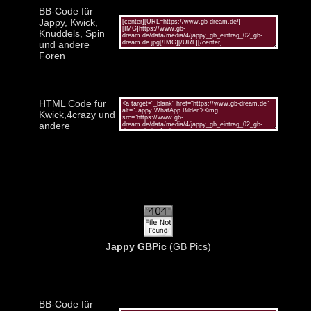
BB-Code für
Jappy, Kwick,
Knuddels, Spin
und andere
Foren
HTML Code für
Kwick,4crazy und
andere
Jappy GBPic
(GB Pics)
BB-Code für