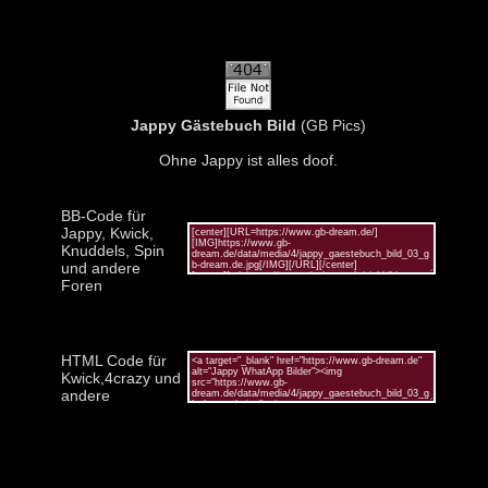
Jappy Gästebuch Bild
(GB Pics)
Ohne Jappy ist alles doof.
BB-Code für
Jappy, Kwick,
Knuddels, Spin
und andere
Foren
HTML Code für
Kwick,4crazy und
andere