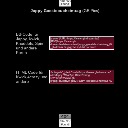
Jappy Gaestebucheintrag
(GB Pics)
BB-Code für
Jappy, Kwick,
Knuddels, Spin
und andere
Foren
HTML Code für
Kwick,4crazy und
andere