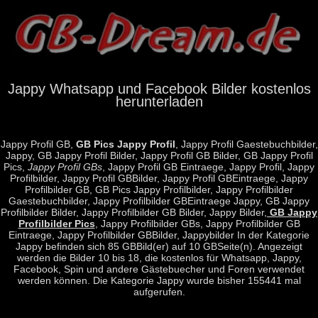
Jappy Whatsapp und Facebook Bilder kostenlos
herunterladen
Jappy Profil GB,
GB Pics Jappy Profil
, Jappy Profil Gaestebuchbilder,
Jappy, GB Jappy Profil Bilder, Jappy Profil GB Bilder, GB Jappy Profil
Pics,
Jappy Profil GBs
, Jappy Profil GB Eintraege, Jappy Profil, Jappy
Profilbilder, Jappy Profil GBBilder, Jappy Profil GBEintraege, Jappy
Profilbilder GB, GB Pics Jappy Profilbilder, Jappy Profilbilder
Gaestebuchbilder, Jappy Profilbilder GBEintraege Jappy, GB Jappy
Profilbilder Bilder, Jappy Profilbilder GB Bilder, Jappy Bilder,
GB Jappy
Profilbilder Pics
, Jappy Profilbilder GBs, Jappy Profilbilder GB
Eintraege, Jappy Profilbilder GBBilder, Jappybilder In der Kategorie
Jappy befinden sich 85 GBBild(er) auf 10 GBSeite(n). Angezeigt
werden die Bilder 10 bis 18, die kostenlos für Whatsapp, Jappy,
Facebook, Spin und andere Gästebuecher und Foren verwendet
werden können. Die Kategorie Jappy wurde bisher 155441 mal
aufgerufen.