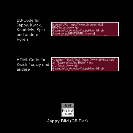
BB-Code für
Jappy, Kwick,
Knuddels, Spin
und andere
Foren
HTML Code für
Kwick,4crazy und
andere
Jappy Bild
(GB Pics)