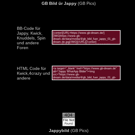
GB Bild ür Jappy
(GB Pics)
BB-Code für
Jappy, Kwick,
Knuddels, Spin
und andere
Foren
HTML Code für
Kwick,4crazy und
andere
Jappybild
(GB Pics)