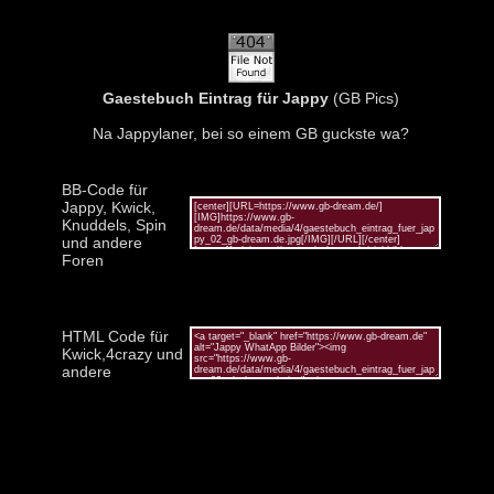
Gaestebuch Eintrag für Jappy
(GB Pics)
Na Jappylaner, bei so einem GB guckste wa?
BB-Code für
Jappy, Kwick,
Knuddels, Spin
und andere
Foren
HTML Code für
Kwick,4crazy und
andere