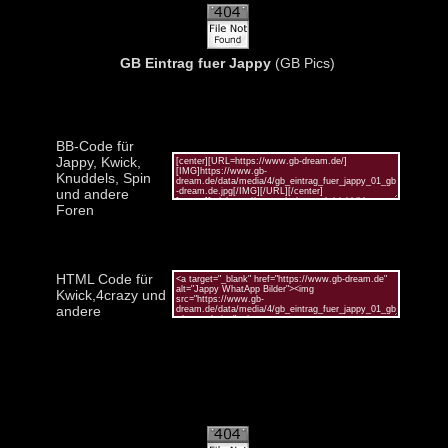
GB Eintrag fuer Jappy
(GB Pics)
BB-Code für
Jappy, Kwick,
Knuddels, Spin
und andere
Foren
HTML Code für
Kwick,4crazy und
andere