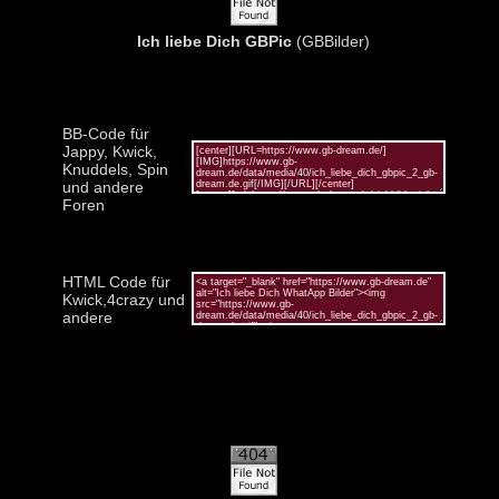
Ich liebe Dich GBPic
(GBBilder)
BB-Code für
Jappy, Kwick,
Knuddels, Spin
und andere
Foren
HTML Code für
Kwick,4crazy und
andere