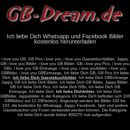
Ich liebe Dich Whatsapp und Facebook Bilder
kostenlos herunterladen
i love you GB, GB Pics i love you,
i love you Gaestebuchbilder
, Jappy,
GB i love you Bilder, i love you GB Bilder, GB i love you Pics, i love you
GBs, i love you GB Eintraege, i love you, i love youbilder, i love you
GBBilder, i love you GBEintraege, Ich liebe Dich GB, GB Pics Ich liebe
Dich,
Ich liebe Dich Gaestebuchbilder
, Ich liebe Dich GBEintraege
Jappy, GB Ich liebe Dich Bilder, Ich liebe Dich GB Bilder, Jappy Bilder,
GB Ich liebe Dich Pics, Ich liebe Dich GBs, Ich liebe Dich GB
Eintraege, Ich liebe Dich,
Ich liebe Dichbilder
, Ich liebe Dich
GBBilder, Jappybilder In der Kategorie Ich liebe Dich befinden sich 103
GBBild(er) auf 12 GBSeite(n). Angezeigt werden die Bilder 100 bis
103, die kostenlos für Whatsapp, Jappy, Facebook, Spin und andere
Gästebuecher und Foren verwendet werden können. Die Kategorie
Ich liebe Dich wurde bisher 800275 mal aufgerufen.