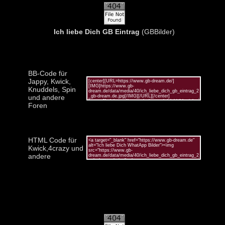
Ich liebe Dich GB Eintrag
(GBBilder)
BB-Code für
Jappy, Kwick,
Knuddels, Spin
und andere
Foren
HTML Code für
Kwick,4crazy und
andere