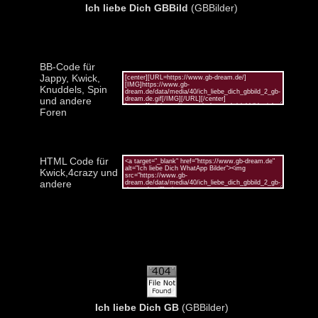
Ich liebe Dich GBBild
(GBBilder)
BB-Code für
Jappy, Kwick,
Knuddels, Spin
und andere
Foren
HTML Code für
Kwick,4crazy und
andere
Ich liebe Dich GB
(GBBilder)