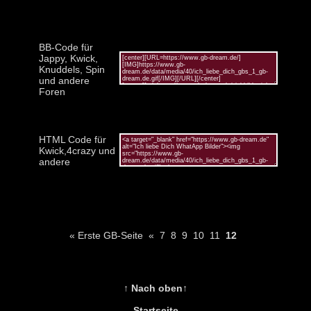
BB-Code für
Jappy, Kwick,
Knuddels, Spin
und andere
Foren
HTML Code für
Kwick,4crazy und
andere
« Erste GB-Seite
«
7
8
9
10
11
12
↑ Nach oben↑
Startseite