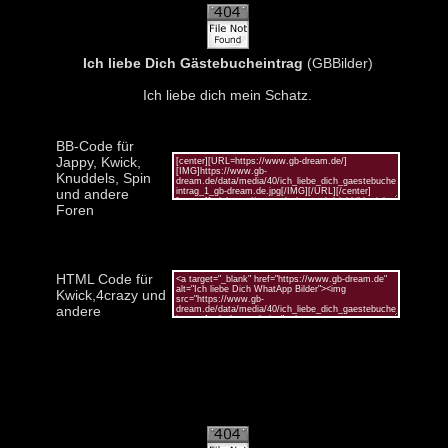
Ich liebe Dich Gästebucheintrag
(GBBilder)
Ich liebe dich mein Schatz.
BB-Code für
Jappy, Kwick,
Knuddels, Spin
und andere
Foren
HTML Code für
Kwick,4crazy und
andere