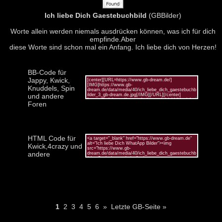
Ich liebe Dich Gaestebuchbild
(GBBilder)
Worte allein werden niemals ausdrücken können, was ich für dich
empfinde.Aber
diese Worte sind schon mal ein Anfang. Ich liebe dich von Herzen!
BB-Code für
Jappy, Kwick,
Knuddels, Spin
und andere
Foren
HTML Code für
Kwick,4crazy und
andere
1
2
3
4
5
6
»
Letzte GB-Seite »