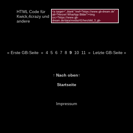
HTML Code für
Kwick,4crazy und
andere
« Erste GB-Seite
«
4
5
6
7
8
9
10
11
»
Letzte GB-Seite »
↑ Nach oben↑
Startseite
Impressum