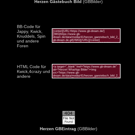
Herzen Gästebuch Bild
(GBBilder)
BB-Code für
Jappy, Kwick,
Knuddels, Spin
und andere
Foren
HTML Code für
Kwick,4crazy und
andere
Herzen GBEintrag
(GBBilder)