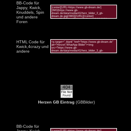
BB-Code für
Jappy, Kwick,
Knuddels, Spin
und andere
Foren
HTML Code für
Kwick,4crazy und
andere
Herzen GB Eintrag
(GBBilder)
BB-Code für
Jappy, Kwick,