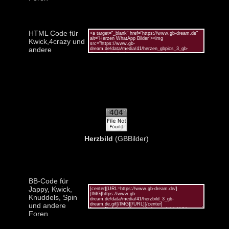
HTML Code für
Kwick,4crazy und
andere
Herzbild
(GBBilder)
BB-Code für
Jappy, Kwick,
Knuddels, Spin
und andere
Foren