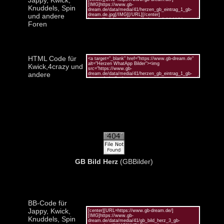
Knuddels, Spin
und andere
Foren
HTML Code für
Kwick,4crazy und
andere
GB Bild Herz
(GBBilder)
BB-Code für
Jappy, Kwick,
Knuddels, Spin