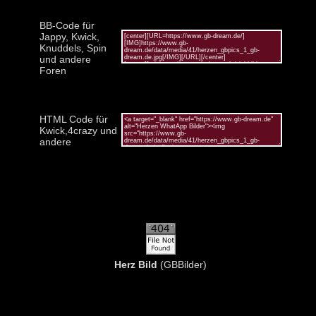
BB-Code für
Jappy, Kwick,
Knuddels, Spin
und andere
Foren
HTML Code für
Kwick,4crazy und
andere
Herz Bild
(GBBilder)