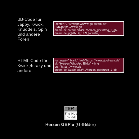
BB-Code für
Jappy, Kwick,
Knuddels, Spin
und andere
Foren
HTML Code für
Kwick,4crazy und
andere
Herzen GBPic
(GBBilder)