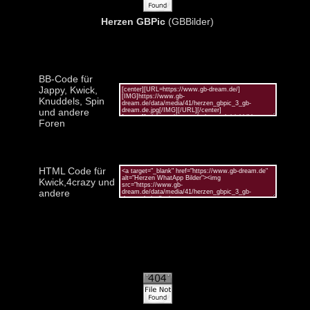
Herzen GBPic
(GBBilder)
BB-Code für
Jappy, Kwick,
Knuddels, Spin
und andere
Foren
HTML Code für
Kwick,4crazy und
andere