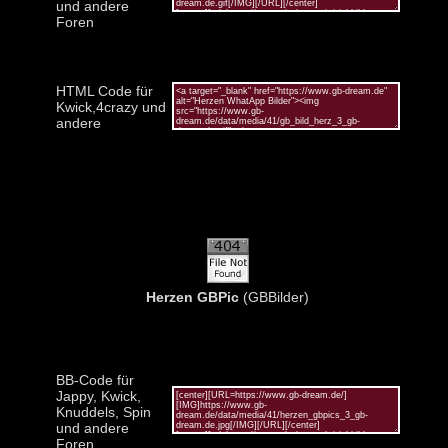
und andere
Foren
HTML Code für
Kwick,4crazy und
andere
Herzen GBPic
(GBBilder)
BB-Code für
Jappy, Kwick,
Knuddels, Spin
und andere
Foren