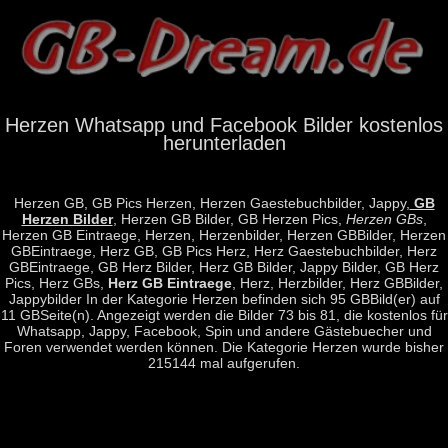
Herzen Whatsapp und Facebook Bilder kostenlos
herunterladen
Herzen GB, GB Pics Herzen, Herzen Gaestebuchbilder, Jappy,
GB
Herzen Bilder
, Herzen GB Bilder, GB Herzen Pics,
Herzen GBs
,
Herzen GB Eintraege, Herzen, Herzenbilder, Herzen GBBilder, Herzen
GBEintraege, Herz GB, GB Pics Herz, Herz Gaestebuchbilder, Herz
GBEintraege, GB Herz Bilder, Herz GB Bilder, Jappy Bilder, GB Herz
Pics, Herz GBs,
Herz GB Eintraege
, Herz, Herzbilder, Herz GBBilder,
Jappybilder In der Kategorie Herzen befinden sich 95 GBBild(er) auf
11 GBSeite(n). Angezeigt werden die Bilder 73 bis 81, die kostenlos für
Whatsapp, Jappy, Facebook, Spin und andere Gästebuecher und
Foren verwendet werden können. Die Kategorie Herzen wurde bisher
215144 mal aufgerufen.