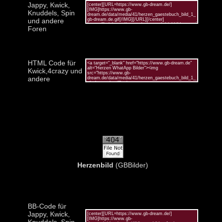
Jappy, Kwick,
Knuddels, Spin
und andere
Foren
HTML Code für
Kwick,4crazy und
andere
Herzenbild
(GBBilder)
BB-Code für
Jappy, Kwick,
Knuddels, Spin