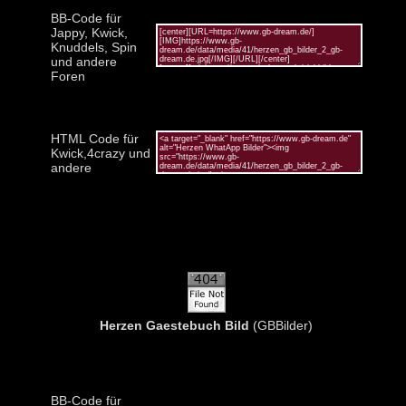
BB-Code für
Jappy, Kwick,
Knuddels, Spin
und andere
Foren
HTML Code für
Kwick,4crazy und
andere
Herzen Gaestebuch Bild
(GBBilder)
BB-Code für