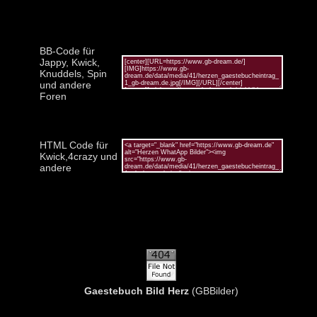
BB-Code für
Jappy, Kwick,
Knuddels, Spin
und andere
Foren
HTML Code für
Kwick,4crazy und
andere
Gaestebuch Bild Herz
(GBBilder)