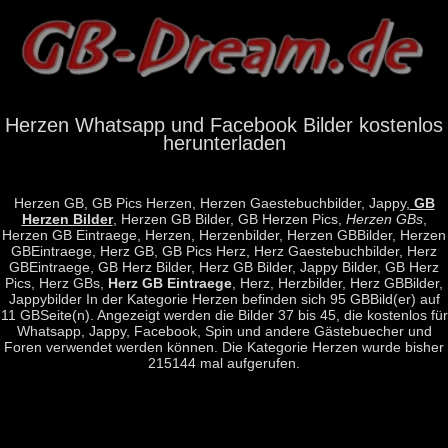
Herzen Whatsapp und Facebook Bilder kostenlos
herunterladen
Herzen GB, GB Pics Herzen, Herzen Gaestebuchbilder, Jappy,
GB
Herzen Bilder
, Herzen GB Bilder, GB Herzen Pics,
Herzen GBs
,
Herzen GB Eintraege, Herzen, Herzenbilder, Herzen GBBilder, Herzen
GBEintraege, Herz GB, GB Pics Herz, Herz Gaestebuchbilder, Herz
GBEintraege, GB Herz Bilder, Herz GB Bilder, Jappy Bilder, GB Herz
Pics, Herz GBs,
Herz GB Eintraege
, Herz, Herzbilder, Herz GBBilder,
Jappybilder In der Kategorie Herzen befinden sich 95 GBBild(er) auf
11 GBSeite(n). Angezeigt werden die Bilder 37 bis 45, die kostenlos für
Whatsapp, Jappy, Facebook, Spin und andere Gästebuecher und
Foren verwendet werden können. Die Kategorie Herzen wurde bisher
215144 mal aufgerufen.