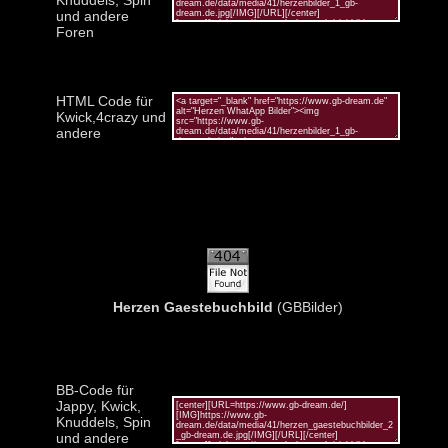
und andere
Foren
HTML Code für
Kwick,4crazy und
andere
Herzen Gaestebuchbild
(GBBilder)
BB-Code für
Jappy, Kwick,
Knuddels, Spin
und andere