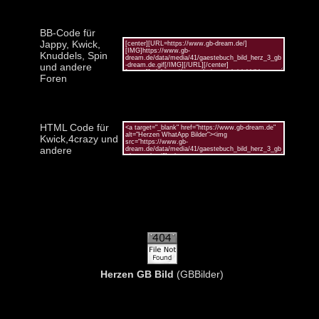
BB-Code für
Jappy, Kwick,
Knuddels, Spin
und andere
Foren
HTML Code für
Kwick,4crazy und
andere
Herzen GB Bild
(GBBilder)