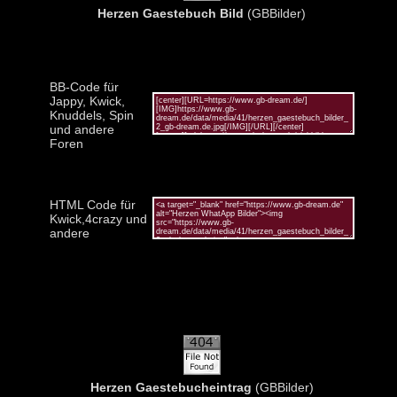
Herzen Gaestebuch Bild
(GBBilder)
BB-Code für
Jappy, Kwick,
Knuddels, Spin
und andere
Foren
HTML Code für
Kwick,4crazy und
andere
Herzen Gaestebucheintrag
(GBBilder)