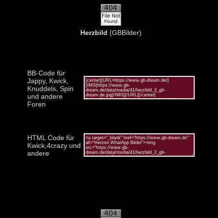
Herzbild
(GBBilder)
BB-Code für
Jappy, Kwick,
Knuddels, Spin
und andere
Foren
HTML Code für
Kwick,4crazy und
andere