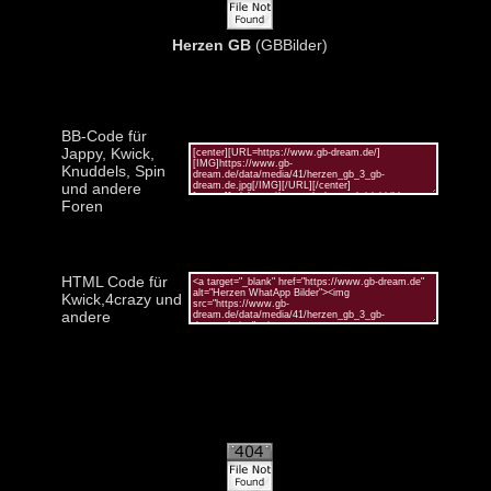
Herzen GB
(GBBilder)
BB-Code für
Jappy, Kwick,
Knuddels, Spin
und andere
Foren
HTML Code für
Kwick,4crazy und
andere