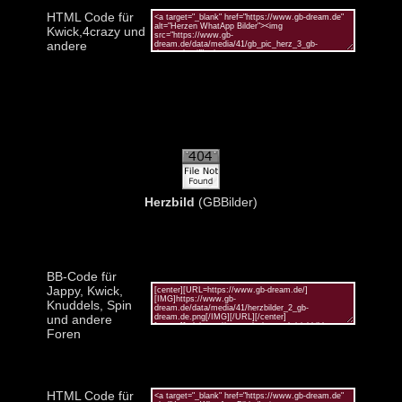
HTML Code für
Kwick,4crazy und
andere
Herzbild
(GBBilder)
BB-Code für
Jappy, Kwick,
Knuddels, Spin
und andere
Foren
HTML Code für