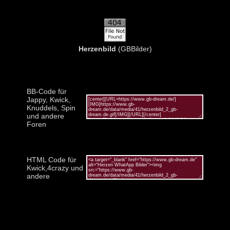
Herzenbild
(GBBilder)
BB-Code für
Jappy, Kwick,
Knuddels, Spin
und andere
Foren
HTML Code für
Kwick,4crazy und
andere