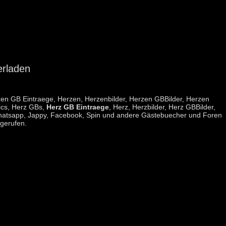
erladen
zen GB Eintraege, Herzen, Herzenbilder, Herzen GBBilder, Herzen
ics, Herz GBs,
Herz GB Eintraege
, Herz, Herzbilder, Herz GBBilder,
ür Whatsapp, Jappy, Facebook, Spin und andere Gästebuecher und Foren
gerufen.