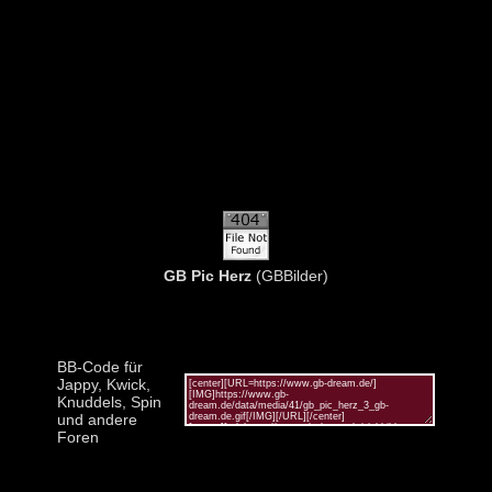
GB Pic Herz
(GBBilder)
BB-Code für
Jappy, Kwick,
Knuddels, Spin
und andere
Foren