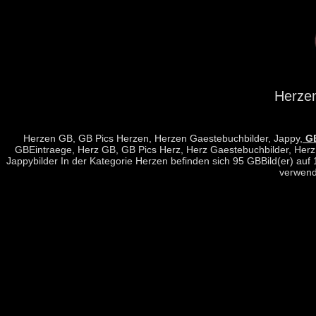
Herzen
Herzen GB, GB Pics Herzen, Herzen Gaestebuchbilder, Jappy,
GB
GBEintraege, Herz GB, GB Pics Herz, Herz Gaestebuchbilder, Herz 
Jappybilder In der Kategorie Herzen befinden sich 95 GBBild(er) auf
verwend