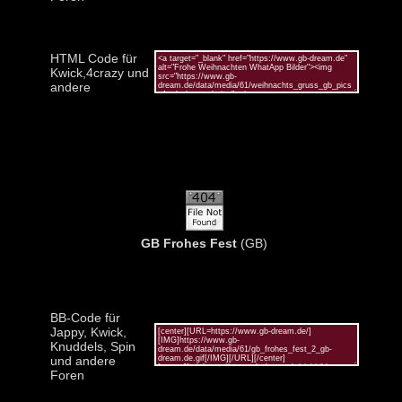
HTML Code für
Kwick,4crazy und
andere
GB Frohes Fest
(GB)
BB-Code für
Jappy, Kwick,
Knuddels, Spin
und andere
Foren