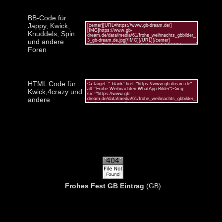
BB-Code für
Jappy, Kwick,
Knuddels, Spin
und andere
Foren
HTML Code für
Kwick,4crazy und
andere
Frohes Fest GB Eintrag
(GB)