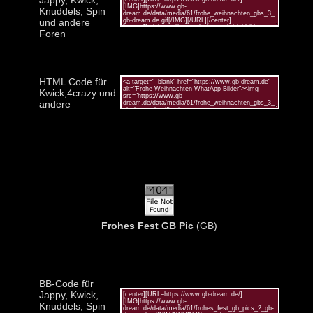
Knuddels, Spin
und andere
Foren
HTML Code für
Kwick,4crazy und
andere
Frohes Fest GB Pic
(GB)
BB-Code für
Jappy, Kwick,
Knuddels, Spin