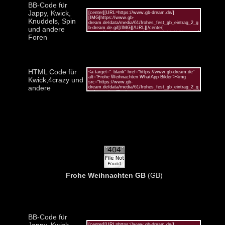
BB-Code für
Jappy, Kwick,
Knuddels, Spin
und andere
Foren
HTML Code für
Kwick,4crazy und
andere
Frohe Weihnachten GB
(GB)
BB-Code für
Jappy, Kwick,