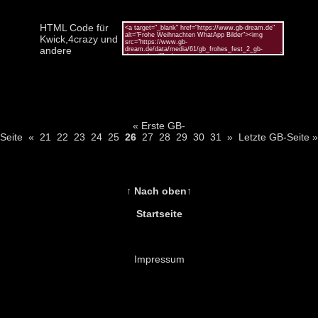
HTML Code für
Kwick,4crazy und
andere
« Erste GB-
Seite
«
21
22
23
24
25
26
27
28
29
30
31
»
Letzte GB-Seite »
↑ Nach oben↑
Startseite
Impressum