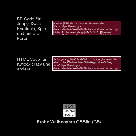
BB-Code für
Jappy, Kwick,
Knuddels, Spin
und andere
Foren
HTML Code für
Kwick,4crazy und
andere
Frohe Weihnachts GBBild
(GB)