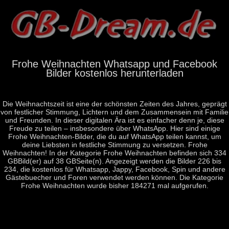
Frohe Weihnachten Whatsapp und Facebook
Bilder kostenlos herunterladen
Die Weihnachtszeit ist eine der schönsten Zeiten des Jahres, geprägt
von festlicher Stimmung, Lichtern und dem Zusammensein mit Familie
und Freunden. In dieser digitalen Ära ist es einfacher denn je, diese
Freude zu teilen – insbesondere über WhatsApp. Hier sind einige
Frohe Weihnachten-Bilder, die du auf WhatsApp teilen kannst, um
deine Liebsten in festliche Stimmung zu versetzen. Frohe
Weihnachten! In der Kategorie Frohe Weihnachten befinden sich 334
GBBild(er) auf 38 GBSeite(n). Angezeigt werden die Bilder 226 bis
234, die kostenlos für Whatsapp, Jappy, Facebook, Spin und andere
Gästebuecher und Foren verwendet werden können. Die Kategorie
Frohe Weihnachten wurde bisher 184271 mal aufgerufen.