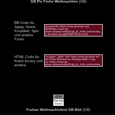
GB Pic Frohe Weihnachten
(GB)
BB-Code für
Jappy, Kwick,
Knuddels, Spin
und andere
Foren
HTML Code für
Kwick,4crazy und
andere
Frohes Weihnachtsfest GB Bild
(GB)