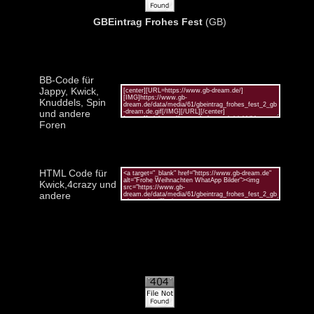
GBEintrag Frohes Fest
(GB)
BB-Code für
Jappy, Kwick,
Knuddels, Spin
und andere
Foren
HTML Code für
Kwick,4crazy und
andere