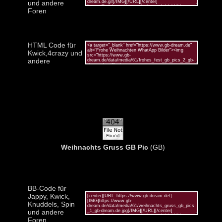
und andere
Foren
HTML Code für
Kwick,4crazy und
andere
Weihnachts Gruss GB Pic
(GB)
BB-Code für
Jappy, Kwick,
Knuddels, Spin
und andere
Foren