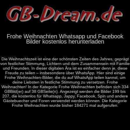
Frohe Weihnachten Whatsapp und Facebook
Bilder kostenlos herunterladen
Die Weihnachtszeit ist eine der schönsten Zeiten des Jahres, geprägt
von festlicher Stimmung, Lichtern und dem Zusammensein mit Familie
und Freunden. In dieser digitalen Ära ist es einfacher denn je, diese
Freude zu teilen – insbesondere über WhatsApp. Hier sind einige
Frohe Weihnachten-Bilder, die du auf WhatsApp teilen kannst, um
deine Liebsten in festliche Stimmung zu versetzen. Frohe
Weihnachten! In der Kategorie Frohe Weihnachten befinden sich 334
GBBild(er) auf 38 GBSeite(n). Angezeigt werden die Bilder 199 bis
207, die kostenlos für Whatsapp, Jappy, Facebook, Spin und andere
Gästebuecher und Foren verwendet werden können. Die Kategorie
Frohe Weihnachten wurde bisher 184271 mal aufgerufen.