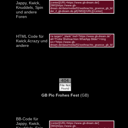
Jappy, Kwick,
Knuddels, Spin
und andere
Foren
HTML Code für
Kwick,4crazy und
andere
GB Pic Frohes Fest
(GB)
BB-Code für
Jappy, Kwick,
Knuddels, Spin