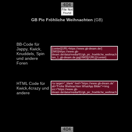
GB Pic Fröhliche Weihnachten
(GB)
BB-Code für
Jappy, Kwick,
Knuddels, Spin
und andere
Foren
HTML Code für
Kwick,4crazy und
andere