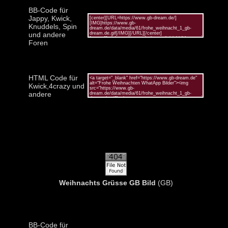
BB-Code für
Jappy, Kwick,
Knuddels, Spin
und andere
Foren
HTML Code für
Kwick,4crazy und
andere
Weihnachts Grüsse GB Bild
(GB)
BB-Code für