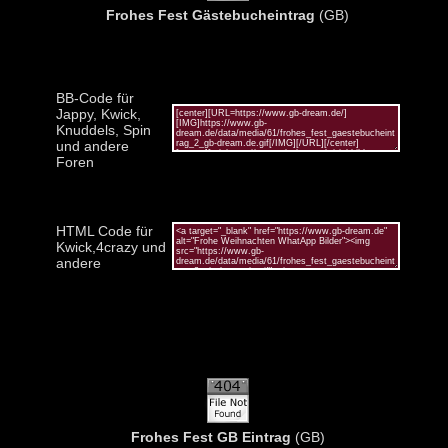
Frohes Fest Gästebucheintrag
(GB)
BB-Code für
Jappy, Kwick,
Knuddels, Spin
und andere
Foren
HTML Code für
Kwick,4crazy und
andere
Frohes Fest GB Eintrag
(GB)