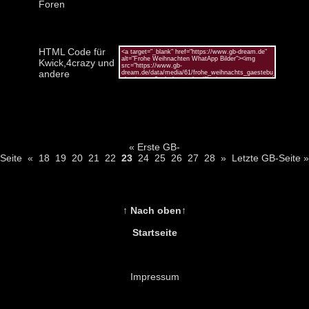
Foren
HTML Code für
Kwick,4crazy und
andere
« Erste GB-
Seite
«
18
19
20
21
22
23
24
25
26
27
28
»
Letzte GB-Seite »
↑ Nach oben↑
Startseite
Impressum