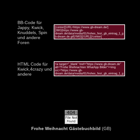
BB-Code für
Jappy, Kwick,
Knuddels, Spin
und andere
Foren
HTML Code für
Kwick,4crazy und
andere
Frohe Weihnacht Gästebuchbild
(GB)