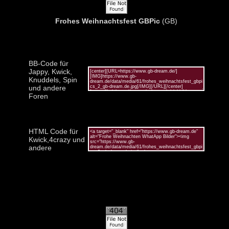
Frohes Weihnachtsfest GBPic
(GB)
BB-Code für
Jappy, Kwick,
Knuddels, Spin
und andere
Foren
HTML Code für
Kwick,4crazy und
andere