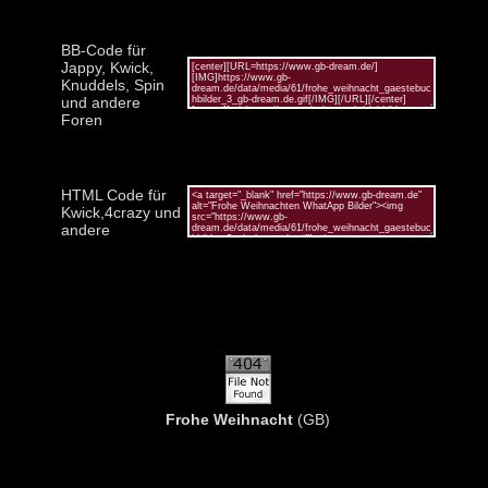
BB-Code für
Jappy, Kwick,
Knuddels, Spin
und andere
Foren
HTML Code für
Kwick,4crazy und
andere
Frohe Weihnacht
(GB)