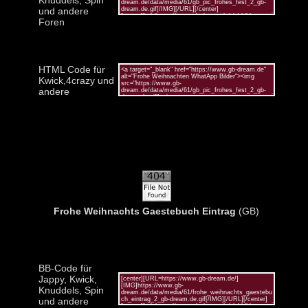
und andere
Foren
HTML Code für
Kwick,4crazy und
andere
Frohe Weihnachts Gaestebuch Eintrag
(GB)
BB-Code für
Jappy, Kwick,
Knuddels, Spin
und andere