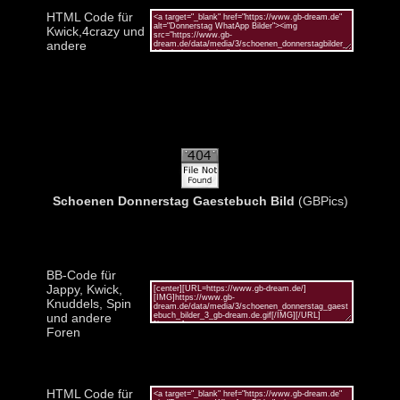
HTML Code für
Kwick,4crazy und
andere
Schoenen Donnerstag Gaestebuch Bild
(GBPics)
BB-Code für
Jappy, Kwick,
Knuddels, Spin
und andere
Foren
HTML Code für