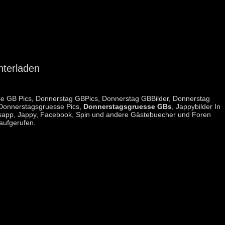
nterladen
e GB Pics, Donnerstag GBPics, Donnerstag GBBilder, Donnerstag
 Donnerstagsgruesse Pics,
Donnerstagsgruesse GBs
, Jappybilder In
hatsapp, Jappy, Facebook, Spin und andere Gästebuecher und Foren
aufgerufen.