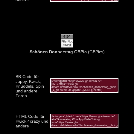
Schönen Donnerstag GBPic
(GBPics)
BB-Code für
Jappy, Kwick,
Knuddels, Spin
und andere
Foren
HTML Code für
Kwick,4crazy und
andere