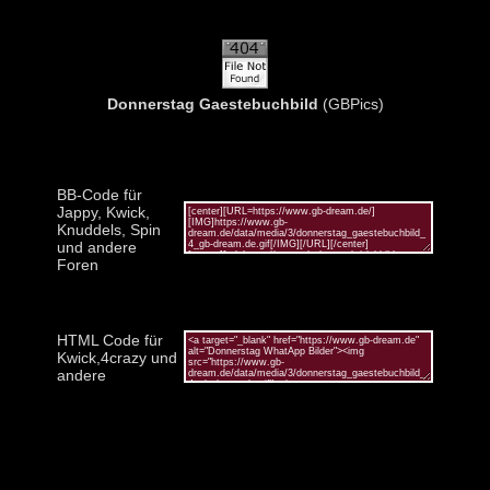
Donnerstag Gaestebuchbild
(GBPics)
BB-Code für
Jappy, Kwick,
Knuddels, Spin
und andere
Foren
HTML Code für
Kwick,4crazy und
andere