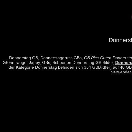
Donnerst
Donnerstag GB, Donnerstaggruss GBs,
GB Pics Guten Donnerst
GBEintraege, Jappy, GBs, Schoenen Donnerstag GB Bilder,
Donners
der Kategorie Donnerstag befinden sich 354 GBBild(er) auf 40 GB
verwendet 