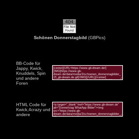
Schönen Donnerstagbild
(GBPics)
BB-Code für
Jappy, Kwick,
Knuddels, Spin
und andere
Foren
HTML Code für
Kwick,4crazy und
andere