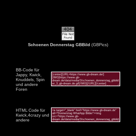
Schoenen Donnerstag GBBild
(GBPics)
BB-Code für
Jappy, Kwick,
Knuddels, Spin
und andere
Foren
HTML Code für
Kwick,4crazy und
andere