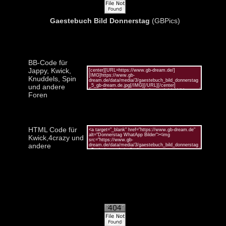
Gaestebuch Bild Donnerstag
(GBPics)
BB-Code für
Jappy, Kwick,
Knuddels, Spin
und andere
Foren
HTML Code für
Kwick,4crazy und
andere