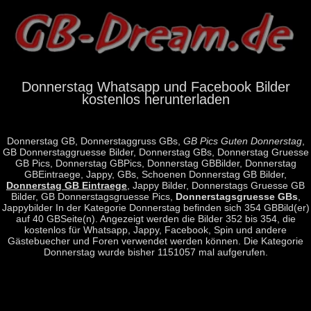
Donnerstag Whatsapp und Facebook Bilder
kostenlos herunterladen
Donnerstag GB, Donnerstaggruss GBs,
GB Pics Guten Donnerstag
,
GB Donnerstaggruesse Bilder, Donnerstag GBs, Donnerstag Gruesse
GB Pics, Donnerstag GBPics, Donnerstag GBBilder, Donnerstag
GBEintraege, Jappy, GBs, Schoenen Donnerstag GB Bilder,
Donnerstag GB Eintraege
, Jappy Bilder, Donnerstags Gruesse GB
Bilder, GB Donnerstagsgruesse Pics,
Donnerstagsgruesse GBs
,
Jappybilder In der Kategorie Donnerstag befinden sich 354 GBBild(er)
auf 40 GBSeite(n). Angezeigt werden die Bilder 352 bis 354, die
kostenlos für Whatsapp, Jappy, Facebook, Spin und andere
Gästebuecher und Foren verwendet werden können. Die Kategorie
Donnerstag wurde bisher 1151057 mal aufgerufen.