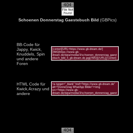
Schoenen Donnerstag Gaestebuch Bild
(GBPics)
BB-Code für
Jappy, Kwick,
Knuddels, Spin
und andere
Foren
HTML Code für
Kwick,4crazy und
andere