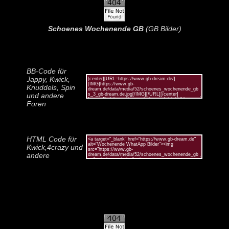
Schoenes Wochenende GB
(GB Bilder)
BB-Code für
Jappy, Kwick,
Knuddels, Spin
und andere
Foren
HTML Code für
Kwick,4crazy und
andere