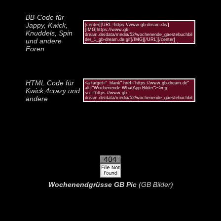
BB-Code für
Jappy, Kwick,
Knuddels, Spin
und andere
Foren
HTML Code für
Kwick,4crazy und
andere
Wochenendgrüsse GB Pic
(GB Bilder)