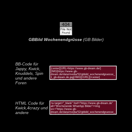
GBBild Wochenendgrüsse
(GB Bilder)
BB-Code für
Jappy, Kwick,
Knuddels, Spin
und andere
Foren
HTML Code für
Kwick,4crazy und
andere