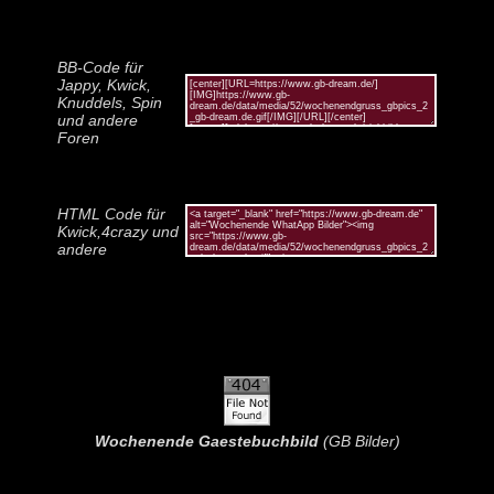
BB-Code für
Jappy, Kwick,
Knuddels, Spin
und andere
Foren
HTML Code für
Kwick,4crazy und
andere
Wochenende Gaestebuchbild
(GB Bilder)