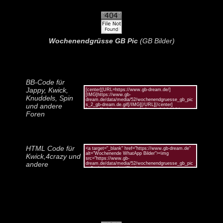
Wochenendgrüsse GB Pic
(GB Bilder)
BB-Code für
Jappy, Kwick,
Knuddels, Spin
und andere
Foren
HTML Code für
Kwick,4crazy und
andere