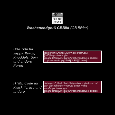
Wochenendgruß GBBild
(GB Bilder)
BB-Code für
Jappy, Kwick,
Knuddels, Spin
und andere
Foren
HTML Code für
Kwick,4crazy und
andere