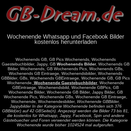
Wochenende Whatsapp und Facebook Bilder
kostenlos herunterladen
Wochenends GB, GB Pics Wochenends, Wochenends
Gaestebuchbilder, Jappy, GB
Wochenends Bilder
, Wochenends GB
Bilder, Wochenends, GB Wochenends Pics, Wochenends GBs,
Wochenends GB Eintraege, Wochenendsbilder, Wochenends
GBBilder, GBs, Wochenends GBEintraege, Wochenende GB, GB Pics
Wochenende,
Wochenende Gaestebuchbilder
, Wochenende
GBEintraege, Wochenendsbild, Wochenende GBPics, GB
Wochenende Bilder, Wochenende GB Bilder, Jappy Bilder, GB
Wochenende Pics, Wochenende GBs, Wochenende GB Eintraege,
Wochenende, Wochenendesbilder,
Wochenende GBBilde
r,
Jappybilder In der Kategorie Wochenende befinden sich 376
GBBild(er) auf 42 GBSeite(n). Angezeigt werden die Bilder 73 bis 81,
die kostenlos für Whatsapp, Jappy, Facebook, Spin und andere
Gästebuecher und Foren verwendet werden können. Die Kategorie
Wochenende wurde bisher 1024524 mal aufgerufen.