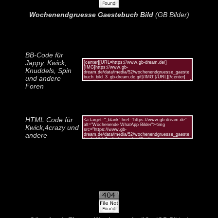
Wochenendgruesse Gaestebuch Bild
(GB Bilder)
BB-Code für
Jappy, Kwick,
Knuddels, Spin
und andere
Foren
HTML Code für
Kwick,4crazy und
andere