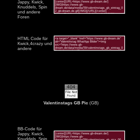
Jappy, Kwick,
Knuddels, Spin
und andere
Foren
HTML Code für
Kwick,4crazy und
andere
Valentinstags GB Pic
(GB)
BB-Code für
Jappy, Kwick,
Knuddels, Spin