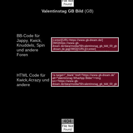
Valentinstag GB Bild
(GB)
BB-Code für
Jappy, Kwick,
Knuddels, Spin
und andere
Foren
HTML Code für
Kwick,4crazy und
andere