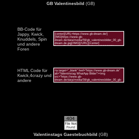
GB Valentinesbild
(GB)
BB-Code für
Jappy, Kwick,
Knuddels, Spin
und andere
Foren
HTML Code für
Kwick,4crazy und
andere
Valentinstags Gaestebuchbild
(GB)