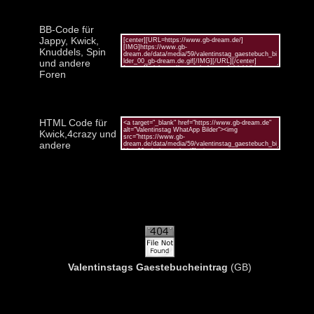
BB-Code für
Jappy, Kwick,
Knuddels, Spin
und andere
Foren
HTML Code für
Kwick,4crazy und
andere
Valentinstags Gaestebucheintrag
(GB)