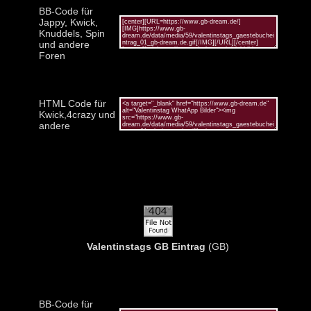
BB-Code für
Jappy, Kwick,
Knuddels, Spin
und andere
Foren
HTML Code für
Kwick,4crazy und
andere
Valentinstags GB Eintrag
(GB)
BB-Code für