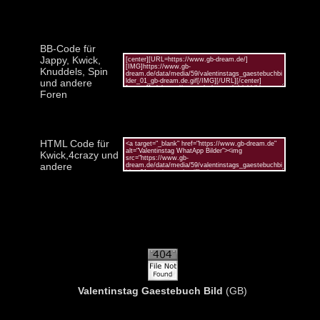
BB-Code für
Jappy, Kwick,
Knuddels, Spin
und andere
Foren
HTML Code für
Kwick,4crazy und
andere
Valentinstag Gaestebuch Bild
(GB)