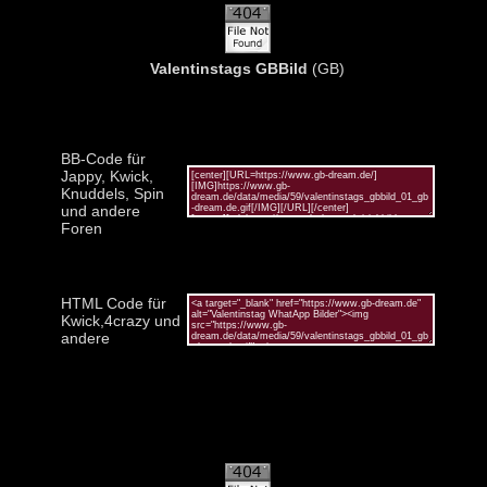
Valentinstags GBBild
(GB)
BB-Code für
Jappy, Kwick,
Knuddels, Spin
und andere
Foren
HTML Code für
Kwick,4crazy und
andere