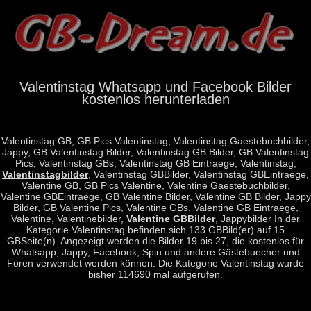
Valentinstag Whatsapp und Facebook Bilder
kostenlos herunterladen
Valentinstag GB,
GB Pics Valentinstag, Valentinstag Gaestebuchbilder,
Jappy, GB Valentinstag Bilder, Valentinstag GB Bilder, GB Valentinstag
Pics, Valentinstag GBs, Valentinstag GB Eintraege, Valentinstag,
Valentinstagbilder
, Valentinstag GBBilder, Valentinstag GBEintraege,
Valentine GB, GB Pics Valentine, Valentine Gaestebuchbilder,
Valentine GBEintraege, GB Valentine Bilder, Valentine GB Bilder, Jappy
Bilder, GB Valentine Pics, Valentine GBs, Valentine GB Eintraege,
Valentine, Valentinebilder,
Valentine GBBilder
, Jappybilder In der
Kategorie Valentinstag befinden sich 133 GBBild(er) auf 15
GBSeite(n). Angezeigt werden die Bilder 19 bis 27, die kostenlos für
Whatsapp, Jappy, Facebook, Spin und andere Gästebuecher und
Foren verwendet werden können. Die Kategorie Valentinstag wurde
bisher 114690 mal aufgerufen.