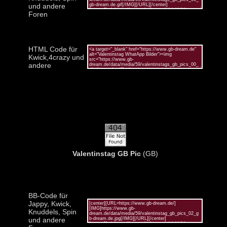
und andere
Foren
HTML Code für
Kwick,4crazy und
andere
Valentinstag GB Pic
(GB)
BB-Code für
Jappy, Kwick,
Knuddels, Spin
und andere