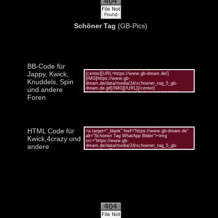
Schöner Tag
(GB-Pics)
BB-Code für
Jappy, Kwick,
Knuddels, Spin
und andere
Foren
HTML Code für
Kwick,4crazy und
andere