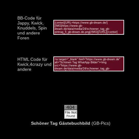
BB-Code für
Jappy, Kwick,
Knuddels, Spin
und andere
Foren
HTML Code für
Kwick,4crazy und
andere
Schöner Tag Gästebuchbild
(GB-Pics)