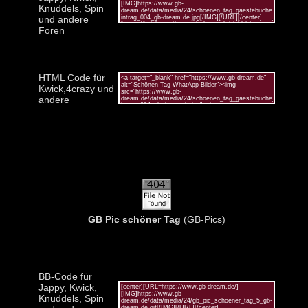
Knuddels, Spin
und andere
Foren
HTML Code für
Kwick,4crazy und
andere
GB Pic schöner Tag
(GB-Pics)
BB-Code für
Jappy, Kwick,
Knuddels, Spin