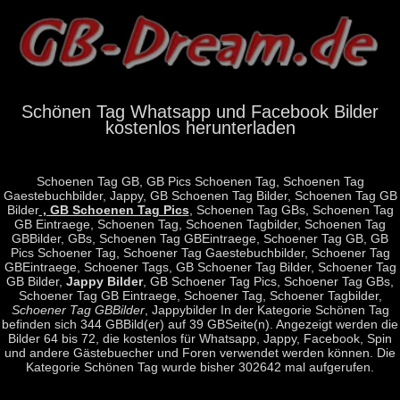
Schönen Tag Whatsapp und Facebook Bilder
kostenlos herunterladen
Schoenen Tag GB, GB Pics Schoenen Tag, Schoenen Tag
Gaestebuchbilder, Jappy, GB Schoenen Tag Bilder, Schoenen Tag GB
Bilder
, GB Schoenen Tag Pics
, Schoenen Tag GBs, Schoenen Tag
GB Eintraege, Schoenen Tag, Schoenen Tagbilder, Schoenen Tag
GBBilder, GBs, Schoenen Tag GBEintraege, Schoener Tag GB, GB
Pics Schoener Tag, Schoener Tag Gaestebuchbilder, Schoener Tag
GBEintraege, Schoener Tags, GB Schoener Tag Bilder, Schoener Tag
GB Bilder,
Jappy Bilder
, GB Schoener Tag Pics, Schoener Tag GBs,
Schoener Tag GB Eintraege, Schoener Tag, Schoener Tagbilder,
Schoener Tag GBBilder
, Jappybilder In der Kategorie Schönen Tag
befinden sich 344 GBBild(er) auf 39 GBSeite(n). Angezeigt werden die
Bilder 64 bis 72, die kostenlos für Whatsapp, Jappy, Facebook, Spin
und andere Gästebuecher und Foren verwendet werden können. Die
Kategorie Schönen Tag wurde bisher 302642 mal aufgerufen.