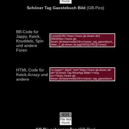
Schöner Tag Gaestebuch Bild
(GB-Pics)
BB-Code für
Jappy, Kwick,
Knuddels, Spin
und andere
Foren
HTML Code für
Kwick,4crazy und
andere