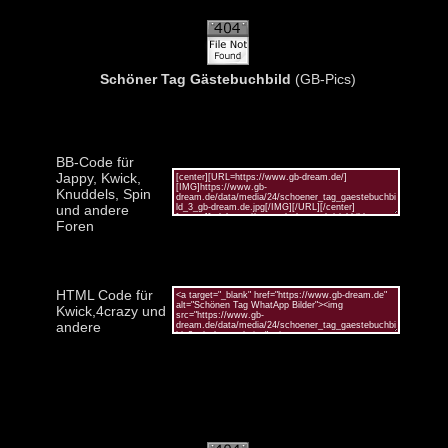
Schöner Tag Gästebuchbild
(GB-Pics)
BB-Code für
Jappy, Kwick,
Knuddels, Spin
und andere
Foren
HTML Code für
Kwick,4crazy und
andere