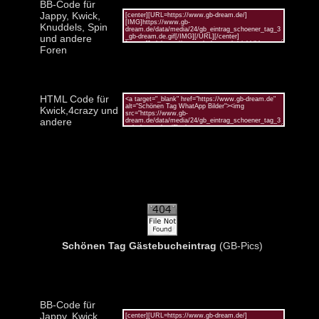
BB-Code für
Jappy, Kwick,
Knuddels, Spin
und andere
Foren
HTML Code für
Kwick,4crazy und
andere
Schönen Tag Gästebucheintrag
(GB-Pics)
BB-Code für
Jappy, Kwick,