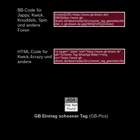
BB-Code für
Jappy, Kwick,
Knuddels, Spin
und andere
Foren
HTML Code für
Kwick,4crazy und
andere
GB Eintrag schoener Tag
(GB-Pics)