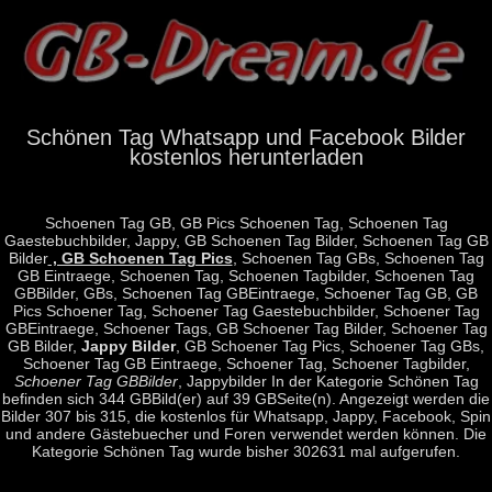
Schönen Tag Whatsapp und Facebook Bilder
kostenlos herunterladen
Schoenen Tag GB, GB Pics Schoenen Tag, Schoenen Tag
Gaestebuchbilder, Jappy, GB Schoenen Tag Bilder, Schoenen Tag GB
Bilder
, GB Schoenen Tag Pics
, Schoenen Tag GBs, Schoenen Tag
GB Eintraege, Schoenen Tag, Schoenen Tagbilder, Schoenen Tag
GBBilder, GBs, Schoenen Tag GBEintraege, Schoener Tag GB, GB
Pics Schoener Tag, Schoener Tag Gaestebuchbilder, Schoener Tag
GBEintraege, Schoener Tags, GB Schoener Tag Bilder, Schoener Tag
GB Bilder,
Jappy Bilder
, GB Schoener Tag Pics, Schoener Tag GBs,
Schoener Tag GB Eintraege, Schoener Tag, Schoener Tagbilder,
Schoener Tag GBBilder
, Jappybilder In der Kategorie Schönen Tag
befinden sich 344 GBBild(er) auf 39 GBSeite(n). Angezeigt werden die
Bilder 307 bis 315, die kostenlos für Whatsapp, Jappy, Facebook, Spin
und andere Gästebuecher und Foren verwendet werden können. Die
Kategorie Schönen Tag wurde bisher 302631 mal aufgerufen.