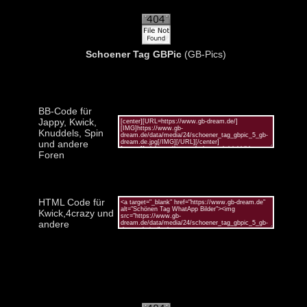
Schoener Tag GBPic
(GB-Pics)
BB-Code für
Jappy, Kwick,
Knuddels, Spin
und andere
Foren
HTML Code für
Kwick,4crazy und
andere