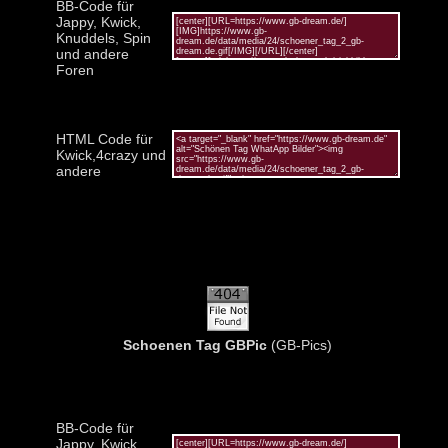
BB-Code für
Jappy, Kwick,
Knuddels, Spin
und andere
Foren
HTML Code für
Kwick,4crazy und
andere
Schoenen Tag GBPic
(GB-Pics)
BB-Code für
Jappy, Kwick,