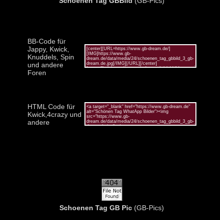
Schoenen Tag GBBild
(GB-Pics)
BB-Code für
Jappy, Kwick,
Knuddels, Spin
und andere
Foren
HTML Code für
Kwick,4crazy und
andere
Schoenen Tag GB Pic
(GB-Pics)