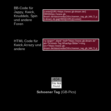
BB-Code für
Jappy, Kwick,
Knuddels, Spin
und andere
Foren
HTML Code für
Kwick,4crazy und
andere
Schoener Tag
(GB-Pics)