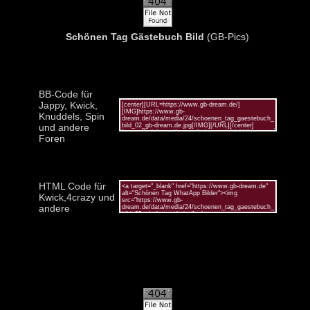
Schönen Tag Gästebuch Bild
(GB-Pics)
BB-Code für
Jappy, Kwick,
Knuddels, Spin
und andere
Foren
HTML Code für
Kwick,4crazy und
andere