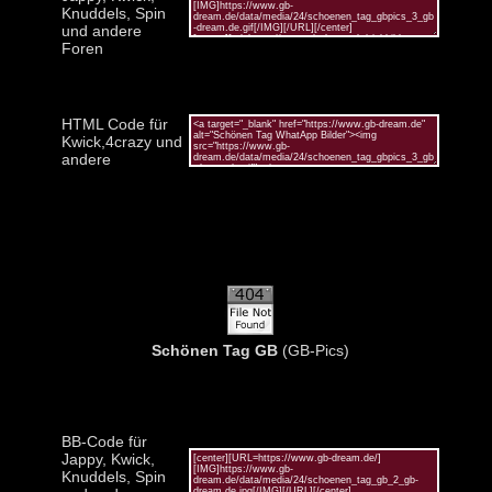
Knuddels, Spin
und andere
Foren
HTML Code für
Kwick,4crazy und
andere
Schönen Tag GB
(GB-Pics)
BB-Code für
Jappy, Kwick,
Knuddels, Spin