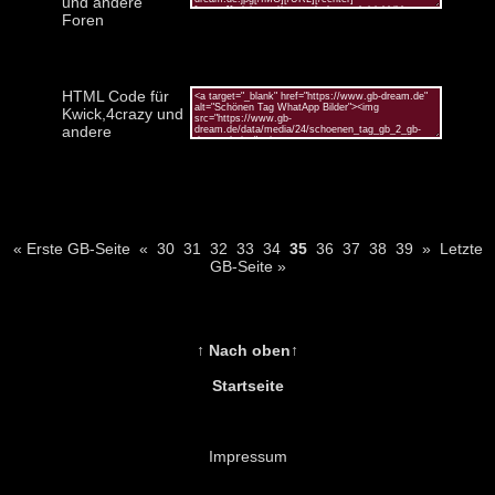
und andere
Foren
HTML Code für
Kwick,4crazy und
andere
« Erste GB-Seite
«
30
31
32
33
34
35
36
37
38
39
»
Letzte
GB-Seite »
↑ Nach oben↑
Startseite
Impressum