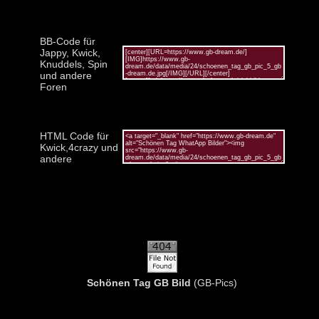
BB-Code für
Jappy, Kwick,
Knuddels, Spin
und andere
Foren
HTML Code für
Kwick,4crazy und
andere
Schönen Tag GB Bild
(GB-Pics)