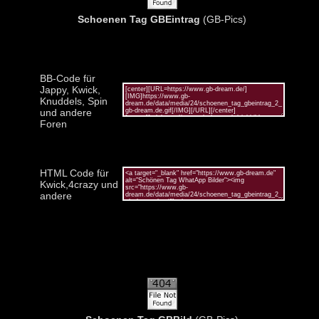
Schoenen Tag GBEintrag
(GB-Pics)
BB-Code für
Jappy, Kwick,
Knuddels, Spin
und andere
Foren
HTML Code für
Kwick,4crazy und
andere