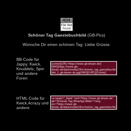
Schöner Tag Gaestebuchbild
(GB-Pics)
Wünsche Dir einen schönen Tag. Liebe Grüsse.
BB-Code für
Jappy, Kwick,
Knuddels, Spin
und andere
Foren
HTML Code für
Kwick,4crazy und
andere