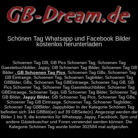
Schönen Tag Whatsapp und Facebook Bilder
kostenlos herunterladen
Schoenen Tag GB, GB Pics Schoenen Tag, Schoenen Tag
Gaestebuchbilder, Jappy, GB Schoenen Tag Bilder, Schoenen Tag GB
Bilder
, GB Schoenen Tag Pics
, Schoenen Tag GBs, Schoenen Tag
GB Eintraege, Schoenen Tag, Schoenen Tagbilder, Schoenen Tag
GBBilder, GBs, Schoenen Tag GBEintraege, Schoener Tag GB, GB
Pics Schoener Tag, Schoener Tag Gaestebuchbilder, Schoener Tag
GBEintraege, Schoener Tags, GB Schoener Tag Bilder, Schoener Tag
GB Bilder,
Jappy Bilder
, GB Schoener Tag Pics, Schoener Tag GBs,
Schoener Tag GB Eintraege, Schoener Tag, Schoener Tagbilder,
Schoener Tag GBBilder
, Jappybilder In der Kategorie Schönen Tag
befinden sich 344 GBBild(er) auf 39 GBSeite(n). Angezeigt werden die
Bilder 1 bis 9, die kostenlos für Whatsapp, Jappy, Facebook, Spin und
andere Gästebuecher und Foren verwendet werden können. Die
Kategorie Schönen Tag wurde bisher 302584 mal aufgerufen.