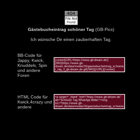
Gästebucheintrag schöner Tag
(GB-Pics)
Ich wünsche Dir einen zauberhaften Tag.
BB-Code für
Jappy, Kwick,
Knuddels, Spin
und andere
Foren
HTML Code für
Kwick,4crazy und
andere