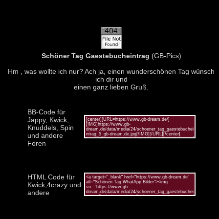
Schöner Tag Gaestebucheintrag
(GB-Pics)
Hm , was wollte ich nur? Ach ja, einen wunderschönen Tag wünsch
ich dir und
einen ganz lieben Gruß.
BB-Code für
Jappy, Kwick,
Knuddels, Spin
und andere
Foren
HTML Code für
Kwick,4crazy und
andere