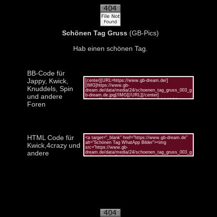
Schönen Tag Gruss
(GB-Pics)
Hab einen schönen Tag.
BB-Code für
Jappy, Kwick,
Knuddels, Spin
und andere
Foren
HTML Code für
Kwick,4crazy und
andere