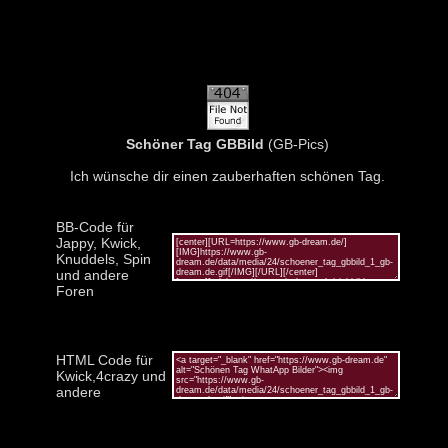
Schöner Tag GBBild
(GB-Pics)
Ich wünsche dir einen zauberhaften schönen Tag.
BB-Code für
Jappy, Kwick,
Knuddels, Spin
und andere
Foren
HTML Code für
Kwick,4crazy und
andere