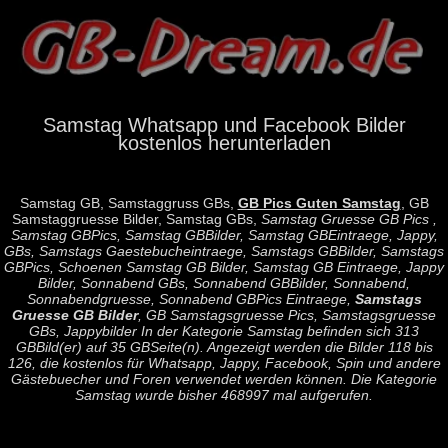
Samstag Whatsapp und Facebook Bilder
kostenlos herunterladen
Samstag GB, Samstaggruss GBs,
GB Pics Guten Samstag
, GB
Samstaggruesse Bilder, Samstag GBs,
Samstag Gruesse GB Pics
,
Samstag GBPics, Samstag GBBilder, Samstag GBEintraege, Jappy,
GBs, Samstags Gaestebucheintraege, Samstags GBBilder, Samstags
GBPics, Schoenen Samstag GB Bilder, Samstag GB Eintraege, Jappy
Bilder, Sonnabend GBs, Sonnabend GBBilder, Sonnabend,
Sonnabendgruesse, Sonnabend GBPics Eintraege,
Samstags
Gruesse GB Bilder
, GB Samstagsgruesse Pics, Samstagsgruesse
GBs, Jappybilder In der Kategorie Samstag befinden sich 313
GBBild(er) auf 35 GBSeite(n). Angezeigt werden die Bilder 118 bis
126, die kostenlos für Whatsapp, Jappy, Facebook, Spin und andere
Gästebuecher und Foren verwendet werden können. Die Kategorie
Samstag wurde bisher 468997 mal aufgerufen.