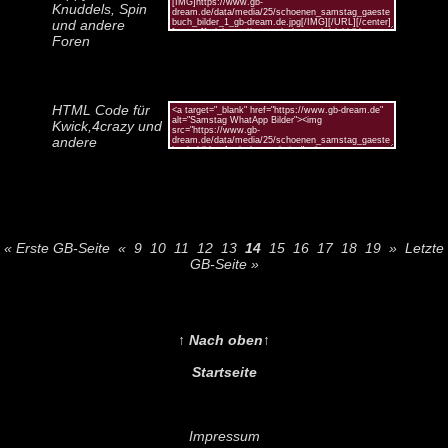
Knuddels, Spin
und andere
Foren
HTML Code für
Kwick,4crazy und
andere
« Erste GB-Seite
«
9
10
11
12
13
14
15
16
17
18
19
»
Letzte
GB-Seite »
↑ Nach oben↑
Startseite
Impressum