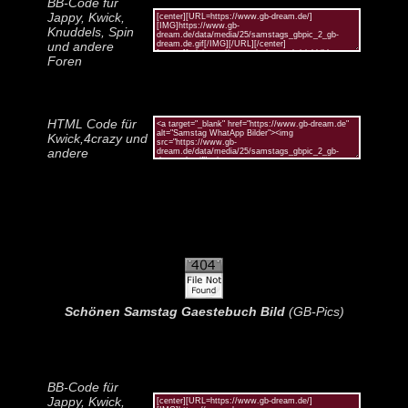
BB-Code für
Jappy, Kwick,
Knuddels, Spin
und andere
Foren
HTML Code für
Kwick,4crazy und
andere
Schönen Samstag Gaestebuch Bild
(GB-Pics)
BB-Code für
Jappy, Kwick,