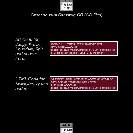
Gruesse zum Samstag GB
(GB-Pics)
BB-Code für
Jappy, Kwick,
Knuddels, Spin
und andere
Foren
HTML Code für
Kwick,4crazy und
andere