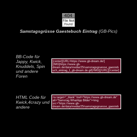
Samstagsgrüsse Gaestebuch Eintrag
(GB-Pics)
BB-Code für
Jappy, Kwick,
Knuddels, Spin
und andere
Foren
HTML Code für
Kwick,4crazy und
andere