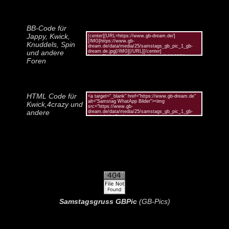
BB-Code für
Jappy, Kwick,
Knuddels, Spin
und andere
Foren
HTML Code für
Kwick,4crazy und
andere
Samstagsgruss GBPic
(GB-Pics)