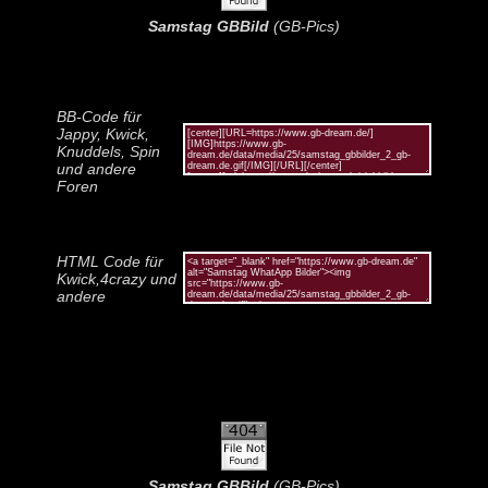
Samstag GBBild
(GB-Pics)
BB-Code für
Jappy, Kwick,
Knuddels, Spin
und andere
Foren
HTML Code für
Kwick,4crazy und
andere
Samstag GBBild
(GB-Pics)