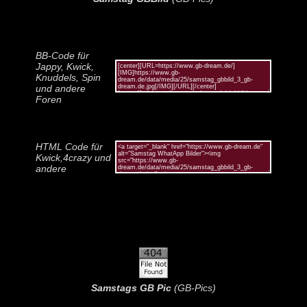
BB-Code für
Jappy, Kwick,
Knuddels, Spin
und andere
Foren
HTML Code für
Kwick,4crazy und
andere
Samstags GB Pic
(GB-Pics)