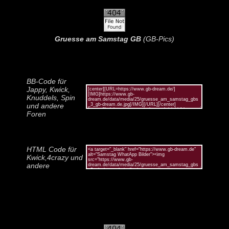
Gruesse am Samstag GB
(GB-Pics)
BB-Code für
Jappy, Kwick,
Knuddels, Spin
und andere
Foren
HTML Code für
Kwick,4crazy und
andere