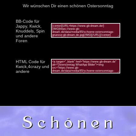
Wir wünschen Dir einen schönen Ostersonntag
BB-Code für
Jappy, Kwick,
Knuddels, Spin
und andere
Foren
HTML Code für
Kwick,4crazy und
andere