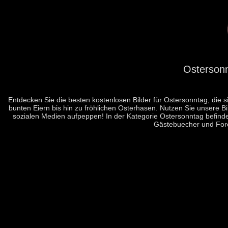
Ostersonn
Entdecken Sie die besten kostenlosen Bilder für Ostersonntag, die s
bunten Eiern bis hin zu fröhlichen Osterhasen. Nutzen Sie unsere B
sozialen Medien aufpeppen! In der Kategorie Ostersonntag befinden
Gästebuecher und Fore