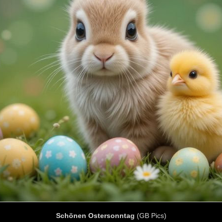
Schönen Ostersonntag
(GB Pics)