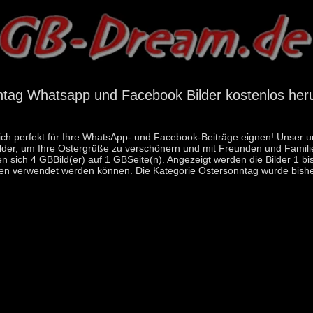
tag Whatsapp und Facebook Bilder kostenlos her
ich perfekt für Ihre WhatsApp- und Facebook-Beiträge eignen! Unser um
ilder, um Ihre Ostergrüße zu verschönern und mit Freunden und Famili
 sich 4 GBBild(er) auf 1 GBSeite(n). Angezeigt werden die Bilder 1 b
n verwendet werden können. Die Kategorie Ostersonntag wurde bishe