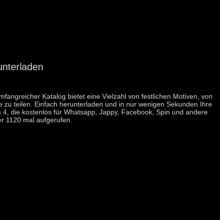
unterladen
fangreicher Katalog bietet eine Vielzahl von festlichen Motiven, von
e zu teilen. Einfach herunterladen und in nur wenigen Sekunden Ihre
is 4, die kostenlos für Whatsapp, Jappy, Facebook, Spin und andere
r 1120 mal aufgerufen.