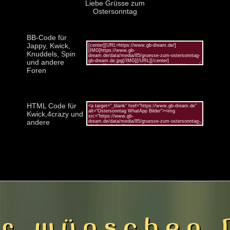
Liebe Grüsse zum
Ostersonntag
BB-Code für
Jappy, Kwick,
Knuddels, Spin
und andere
Foren
HTML Code für
Kwick,4crazy und
andere