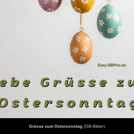
Grüsse zum Ostersonntag
(GB-Bilder)