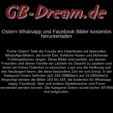
Ostern Whatsapp und Facebook Bilder kostenlos
herunterladen
Frohe Ostern! Teile die Freude des Osterfestes mit liebevollen
WhatsApp-Bildern, die bunte Eier, fröhliche Hasen und blühende
Frühlingsblumen zeigen. Diese Bilder sind perfekt, um deinen
Freunden und deiner Familie ein Lächeln ins Gesicht zu zaubern und
ihnen ein frohes Osterfest zu wünschen. Lass uns die Hoffnung und
den Neubeginn feiern, die diese besondere Zeit mit sich bringt. In der
Kategorie Ostern befinden sich 164 GBBild(er) auf 19 GBSeite(n).
Angezeigt werden die Bilder 163 bis 164, die kostenlos für Whatsapp,
Jappy, Facebook, Spin und andere Gästebuecher und Foren
verwendet werden können. Die Kategorie Ostern wurde bisher 347866
mal aufgerufen.