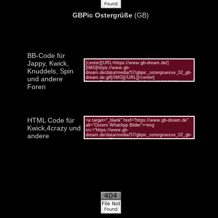
GBPic Ostergrüße
(GB)
BB-Code für
Jappy, Kwick,
Knuddels, Spin
und andere
Foren
HTML Code für
Kwick,4crazy und
andere