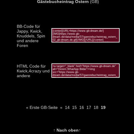
Gästebucheintrag Ostern
(GB)
BB-Code für
Jappy, Kwick,
Knuddels, Spin
und andere
Foren
HTML Code für
Kwick,4crazy und
andere
« Erste GB-Seite
«
14
15
16
17
18
19
↑ Nach oben↑