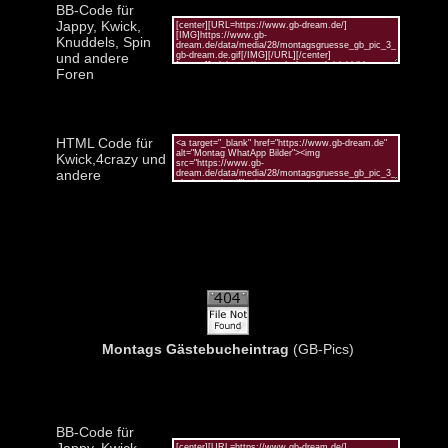
BB-Code für
Jappy, Kwick,
Knuddels, Spin
und andere
Foren
HTML Code für
Kwick,4crazy und
andere
Montags Gästebucheintrag
(GB-Pics)
BB-Code für
Jappy, Kwick,