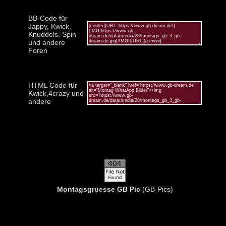
BB-Code für
Jappy, Kwick,
Knuddels, Spin
und andere
Foren
HTML Code für
Kwick,4crazy und
andere
Montagsgruesse GB Pic
(GB-Pics)