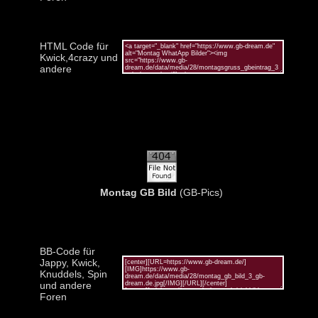
HTML Code für
Kwick,4crazy und
andere
Montag GB Bild
(GB-Pics)
BB-Code für
Jappy, Kwick,
Knuddels, Spin
und andere
Foren