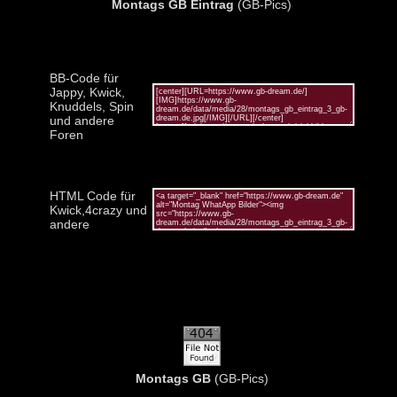
Montags GB Eintrag
(GB-Pics)
BB-Code für
Jappy, Kwick,
Knuddels, Spin
und andere
Foren
HTML Code für
Kwick,4crazy und
andere
Montags GB
(GB-Pics)