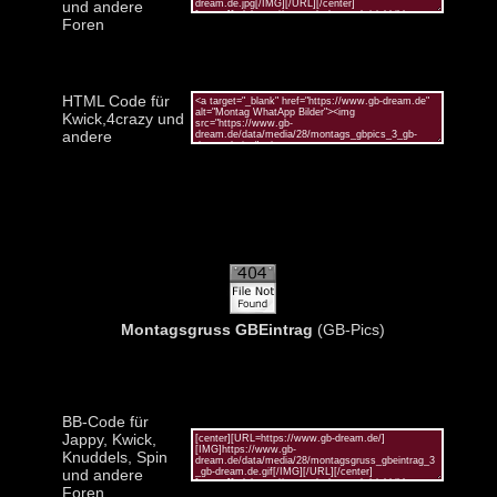
und andere
Foren
HTML Code für
Kwick,4crazy und
andere
Montagsgruss GBEintrag
(GB-Pics)
BB-Code für
Jappy, Kwick,
Knuddels, Spin
und andere
Foren