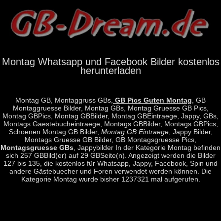
Montag Whatsapp und Facebook Bilder kostenlos
herunterladen
Montag GB, Montaggruss GBs,
GB Pics Guten Montag
, GB
Montaggruesse Bilder, Montag GBs, Montag Gruesse GB Pics,
Montag GBPics, Montag GBBilder, Montag GBEintraege, Jappy, GBs,
Montags Gaestebucheintraege, Montags GBBilder, Montags GBPics,
Schoenen Montag GB Bilder,
Montag GB Eintraege
, Jappy Bilder,
Montags Gruesse GB Bilder, GB Montagsgruesse Pics,
Montagsgruesse GBs
, Jappybilder In der Kategorie Montag befinden
sich 257 GBBild(er) auf 29 GBSeite(n). Angezeigt werden die Bilder
127 bis 135, die kostenlos für Whatsapp, Jappy, Facebook, Spin und
andere Gästebuecher und Foren verwendet werden können. Die
Kategorie Montag wurde bisher 1237321 mal aufgerufen.