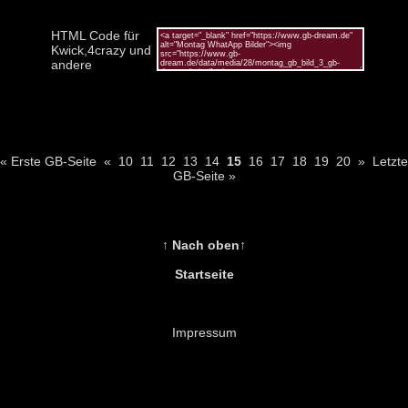
HTML Code für
Kwick,4crazy und
andere
« Erste GB-Seite
«
10
11
12
13
14
15
16
17
18
19
20
»
Letzte
GB-Seite »
↑ Nach oben↑
Startseite
Impressum