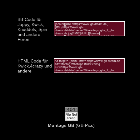
BB-Code für
Jappy, Kwick,
Knuddels, Spin
und andere
Foren
HTML Code für
Kwick,4crazy und
andere
Montags GB
(GB-Pics)