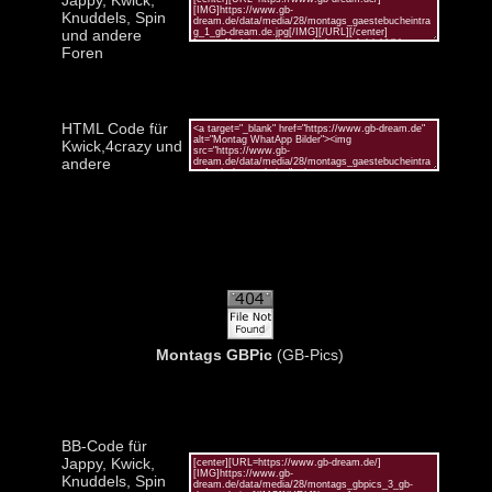
Knuddels, Spin
und andere
Foren
HTML Code für
Kwick,4crazy und
andere
Montags GBPic
(GB-Pics)
BB-Code für
Jappy, Kwick,
Knuddels, Spin