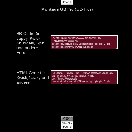
Montags GB Pic
(GB-Pics)
BB-Code für
Jappy, Kwick,
Knuddels, Spin
und andere
Foren
HTML Code für
Kwick,4crazy und
andere