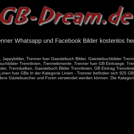
renner Whatsapp und Facebook Bilder kostenlos he
, Jappybilder, Trenner fuer Gaestebuch Bilder, Gaestebuchbilder Trenn
buchbilder Trennlinien,
Trennelemente
, Trenner fuer GB Eintraege, Tre
er, Trennbalken, Gaestebuch Bilder Trennlinien, GB Eintrag Trennlinie
inien fuer GBs In der Kategorie Linien - Trenner befinden sich 925 GBB
dere Gästebuecher und Foren verwendet werden können. Die Kategorie