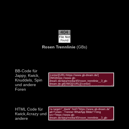
Rosen Trennlinie
(GBs)
BB-Code für
Jappy, Kwick,
Knuddels, Spin
und andere
Foren
HTML Code für
Kwick,4crazy und
andere