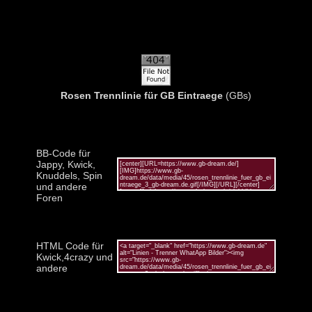
Rosen Trennlinie für GB Eintraege
(GBs)
BB-Code für
Jappy, Kwick,
Knuddels, Spin
und andere
Foren
HTML Code für
Kwick,4crazy und
andere