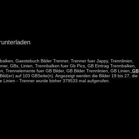
runterladen
balken, Gaestebuch Bilder Trenner, Trenner fuer Jappy, Trennlinien,
nner, GBs, Linien, Trennbalken fuer Gb Pics, GB Eintrag Trennbalken,
n, Trennelemente fuer GB Bilder, GB Bilder Trennlinien, GB Linien,
GB
ild(er) auf 103 GBSeite(n). Angezeigt werden die Bilder 19 bis 27, die
 Linien - Trenner wurde bisher 379533 mal aufgerufen.