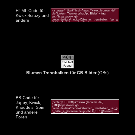
HTML Code für
Kwick,4crazy und
andere
Blumen Trennbalken für GB Bilder
(GBs)
BB-Code für
Jappy, Kwick,
Knuddels, Spin
und andere
Foren