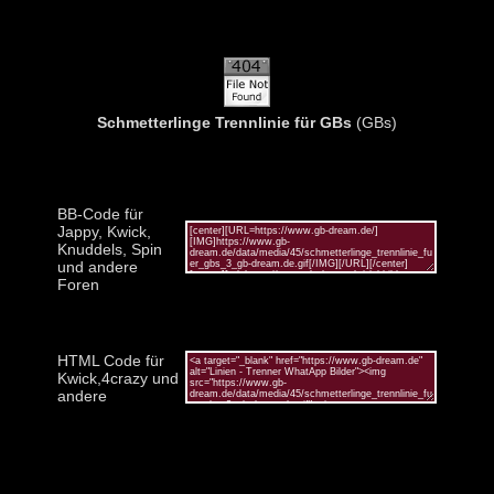
Schmetterlinge Trennlinie für GBs
(GBs)
BB-Code für
Jappy, Kwick,
Knuddels, Spin
und andere
Foren
HTML Code für
Kwick,4crazy und
andere