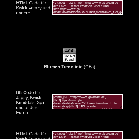
HTML Code für
Kwick,4crazy und
andere
Blumen Trennlinie
(GBs)
BB-Code für
Jappy, Kwick,
Knuddels, Spin
und andere
Foren
HTML Code für
Kwick,4crazy und