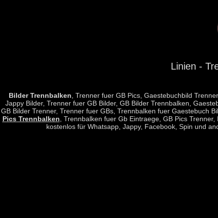
Linien - T
Bilder Trennbalken
, Trenner fuer GB Pics, Gaestebuchbild Trenner
Jappy Bilder, Trenner fuer GB Bilder, GB Bilder Trennbalken, Gaeste
GB Bilder Trenner, Trenner fuer GBs, Trennbalken fuer Gaestebuch Bild
Pics Trennbalken
, Trennbalken fuer Gb Eintraege, GB Pics Trenner, L
kostenlos für Whatsapp, Jappy, Facebook, Spin und an