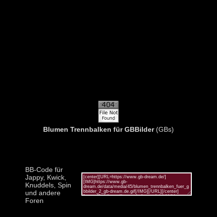
Blumen Trennbalken für GBBilder
(GBs)
BB-Code für
Jappy, Kwick,
Knuddels, Spin
und andere
Foren