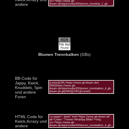
andere
Blumen Trennbalken
(GBs)
BB-Code für
Jappy, Kwick,
Knuddels, Spin
und andere
Foren
HTML Code für
Kwick,4crazy und
andere