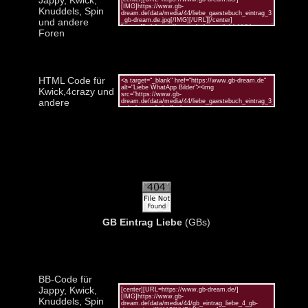
Knuddels, Spin
und andere
Foren
HTML Code für
Kwick,4crazy und
andere
GB Eintrag Liebe
(GBs)
BB-Code für
Jappy, Kwick,
Knuddels, Spin