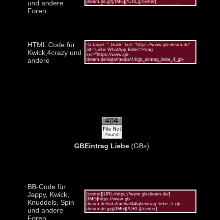
und andere
Foren
HTML Code für
Kwick,4crazy und
andere
GBEintrag Liebe
(GBs)
BB-Code für
Jappy, Kwick,
Knuddels, Spin
und andere
Foren