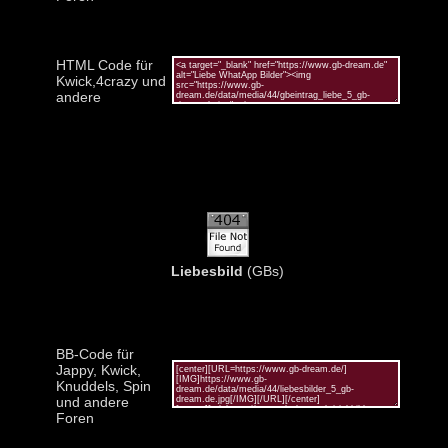
HTML Code für
Kwick,4crazy und
andere
Liebesbild
(GBs)
BB-Code für
Jappy, Kwick,
Knuddels, Spin
und andere
Foren