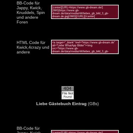
BB-Code für
Jappy, Kwick,
Knuddels, Spin
und andere
Foren
HTML Code für
Kwick,4crazy und
andere
Liebe Gästebuch Eintrag
(GBs)
BB-Code für
Jappy, Kwick,