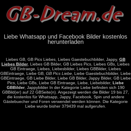
Liebe Whatsapp und Facebook Bilder kostenlos
herunterladen
Liebes GB, GB Pics Liebes, Liebes Gaestebuchbilder, Jappy,
GB
Liebes Bilder
, Liebes GB Bilder, GB Liebes Pics, Liebes GBs, Liebes
GB Eintraege, Liebes, Liebesbilder, Liebes GBBilder, Liebes
GBEintraege, Liebe GB,
GB Pics Liebe
, Liebe Gaestebuchbilder, Liebe
GBEintraege, GB Liebe Bilder, Liebe GB Bilder, Jappy Bilder, GB Liebe
Pics, Liebe GBs, Liebe GB Eintraege, Liebe, Liebebilder,
Liebe
GBBilder
, Jappybilder In der Kategorie Liebe befinden sich 190
GBBild(er) auf 22 GBSeite(n). Angezeigt werden die Bilder 19 bis 27,
die kostenlos für Whatsapp, Jappy, Facebook, Spin und andere
Gästebuecher und Foren verwendet werden können. Die Kategorie
Liebe wurde bisher 379439 mal aufgerufen.