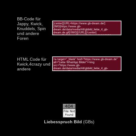
BB-Code für
Jappy, Kwick,
Knuddels, Spin
und andere
Foren
HTML Code für
Kwick,4crazy und
andere
Liebesspruch Bild
(GBs)