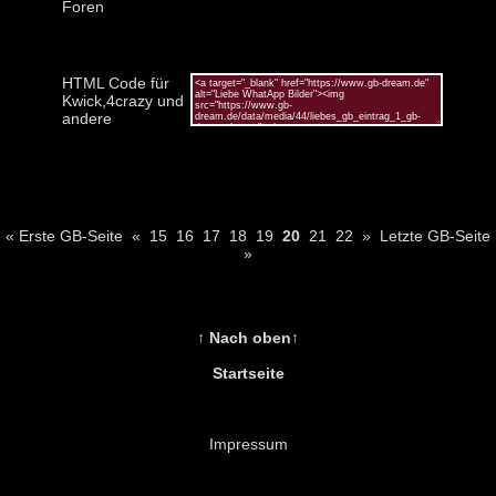
Foren
HTML Code für
Kwick,4crazy und
andere
« Erste GB-Seite
«
15
16
17
18
19
20
21
22
»
Letzte GB-Seite
»
↑ Nach oben↑
Startseite
Impressum