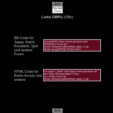
Liebe GBPic
(GBs)
BB-Code für
Jappy, Kwick,
Knuddels, Spin
und andere
Foren
HTML Code für
Kwick,4crazy und
andere