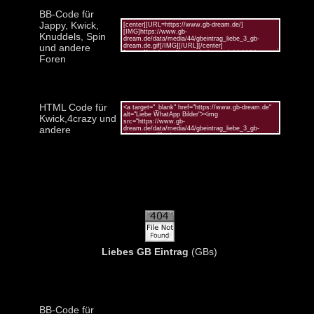
BB-Code für
Jappy, Kwick,
Knuddels, Spin
und andere
Foren
HTML Code für
Kwick,4crazy und
andere
Liebes GB Eintrag
(GBs)
BB-Code für