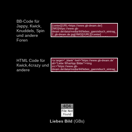
BB-Code für
Jappy, Kwick,
Knuddels, Spin
und andere
Foren
HTML Code für
Kwick,4crazy und
andere
Liebes Bild
(GBs)