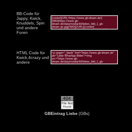
BB-Code für
Jappy, Kwick,
Knuddels, Spin
und andere
Foren
HTML Code für
Kwick,4crazy und
andere
GBEintrag Liebe
(GBs)