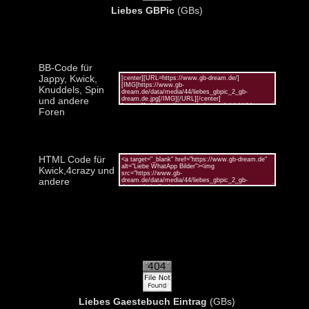
Liebes GBPic
(GBs)
BB-Code für
Jappy, Kwick,
Knuddels, Spin
und andere
Foren
HTML Code für
Kwick,4crazy und
andere
Liebes Gaestebuch Eintrag
(GBs)