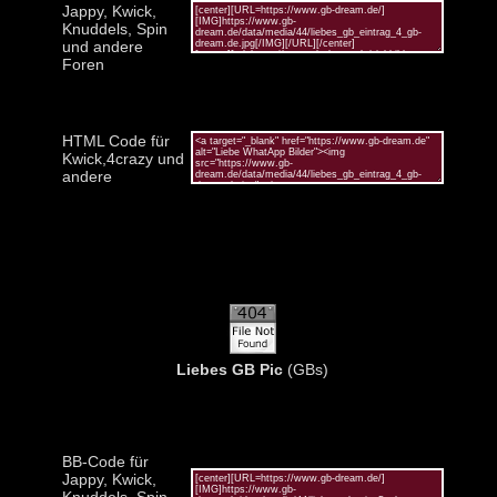
Jappy, Kwick,
Knuddels, Spin
und andere
Foren
HTML Code für
Kwick,4crazy und
andere
Liebes GB Pic
(GBs)
BB-Code für
Jappy, Kwick,
Knuddels, Spin