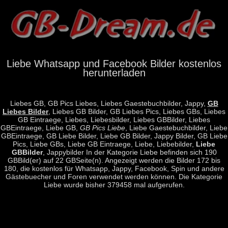
Liebe Whatsapp und Facebook Bilder kostenlos
herunterladen
Liebes GB, GB Pics Liebes, Liebes Gaestebuchbilder, Jappy,
GB
Liebes Bilder
, Liebes GB Bilder, GB Liebes Pics, Liebes GBs, Liebes
GB Eintraege, Liebes, Liebesbilder, Liebes GBBilder, Liebes
GBEintraege, Liebe GB,
GB Pics Liebe
, Liebe Gaestebuchbilder, Liebe
GBEintraege, GB Liebe Bilder, Liebe GB Bilder, Jappy Bilder, GB Liebe
Pics, Liebe GBs, Liebe GB Eintraege, Liebe, Liebebilder,
Liebe
GBBilder
, Jappybilder In der Kategorie Liebe befinden sich 190
GBBild(er) auf 22 GBSeite(n). Angezeigt werden die Bilder 172 bis
180, die kostenlos für Whatsapp, Jappy, Facebook, Spin und andere
Gästebuecher und Foren verwendet werden können. Die Kategorie
Liebe wurde bisher 379458 mal aufgerufen.