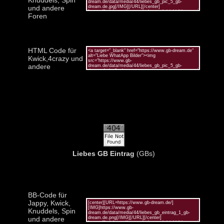
und andere
Foren
HTML Code für
Kwick,4crazy und
andere
Liebes GB Eintrag
(GBs)
BB-Code für
Jappy, Kwick,
Knuddels, Spin
und andere