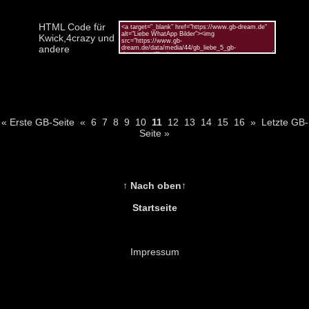
HTML Code für
Kwick,4crazy und
andere
« Erste GB-Seite
«
6
7
8
9
10
11
12
13
14
15
16
»
Letzte GB-
Seite »
↑ Nach oben↑
Startseite
Impressum