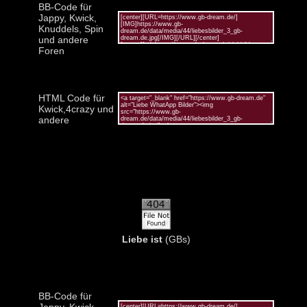
BB-Code für
Jappy, Kwick,
Knuddels, Spin
und andere
Foren
HTML Code für
Kwick,4crazy und
andere
Liebe ist
(GBs)
BB-Code für
Jappy, Kwick,