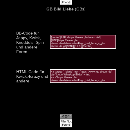
GB Bild Liebe
(GBs)
BB-Code für
Jappy, Kwick,
Knuddels, Spin
und andere
Foren
HTML Code für
Kwick,4crazy und
andere