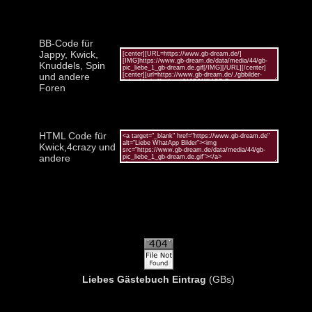
BB-Code für
Jappy, Kwick,
Knuddels, Spin
und andere
Foren
HTML Code für
Kwick,4crazy und
andere
Liebes Gästebuch Eintrag
(GBs)