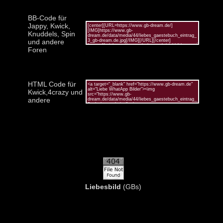
BB-Code für
Jappy, Kwick,
Knuddels, Spin
und andere
Foren
HTML Code für
Kwick,4crazy und
andere
Liebesbild
(GBs)