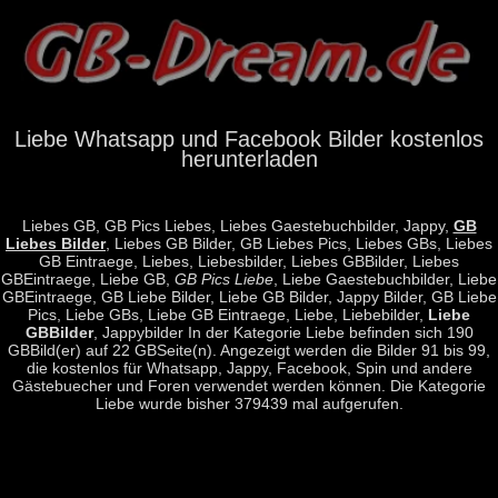
Liebe Whatsapp und Facebook Bilder kostenlos
herunterladen
Liebes GB, GB Pics Liebes, Liebes Gaestebuchbilder, Jappy,
GB
Liebes Bilder
, Liebes GB Bilder, GB Liebes Pics, Liebes GBs, Liebes
GB Eintraege, Liebes, Liebesbilder, Liebes GBBilder, Liebes
GBEintraege, Liebe GB,
GB Pics Liebe
, Liebe Gaestebuchbilder, Liebe
GBEintraege, GB Liebe Bilder, Liebe GB Bilder, Jappy Bilder, GB Liebe
Pics, Liebe GBs, Liebe GB Eintraege, Liebe, Liebebilder,
Liebe
GBBilder
, Jappybilder In der Kategorie Liebe befinden sich 190
GBBild(er) auf 22 GBSeite(n). Angezeigt werden die Bilder 91 bis 99,
die kostenlos für Whatsapp, Jappy, Facebook, Spin und andere
Gästebuecher und Foren verwendet werden können. Die Kategorie
Liebe wurde bisher 379439 mal aufgerufen.