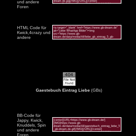
und andere
Foren
HTML Code für
Kwick,4crazy und
andere
Gaestebuch Eintrag Liebe
(GBs)
BB-Code für
Jappy, Kwick,
Knuddels, Spin
und andere
Foren