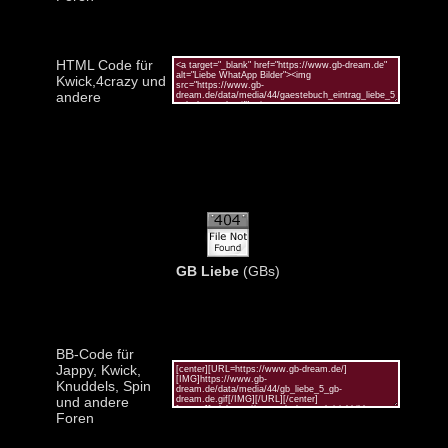
HTML Code für
Kwick,4crazy und
andere
GB Liebe
(GBs)
BB-Code für
Jappy, Kwick,
Knuddels, Spin
und andere
Foren