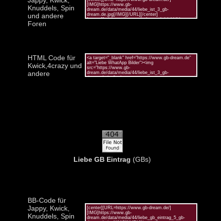
Knuddels, Spin
und andere
Foren
HTML Code für
Kwick,4crazy und
andere
Liebe GB Eintrag
(GBs)
BB-Code für
Jappy, Kwick,
Knuddels, Spin