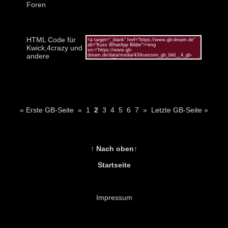
Foren
HTML Code für
Kwick,4crazy und
andere
« Erste GB-Seite
«
1
2
3
4
5
6
7
»
Letzte GB-Seite »
↑ Nach oben↑
Startseite
Impressum