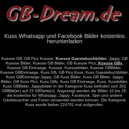
Kuss Whatsapp und Facebook Bilder kostenlos
herunterladen
Kuesse GB, GB Pics Kuesse,
Kuesse Gaestebuchbilder
, Jappy, GB
Kuesse Bilder, Kuesse GB Bilder, GB Kuesse Pics,
Kuesse GBs
,
Kuesse GB Eintraege, Kuesse, Kuessebilder, Kuesse GBBilder,
Kuesse GBEintraege, Kuss GB, GB Pics Kuss, Kuss Gaestebuchbilder,
Kuss GBEintraege Jappy, GB Kuss Bilder, Kuss GB Bilder, Jappy
Bilder,
GB Kuss Pics
, Kuss GBs, Kuss GB Eintraege, Kuss, Kussbilder,
Kuss GBBilder, Jappybilder In der Kategorie Kuss befinden sich 201
GBBild(er) auf 23 GBSeite(n). Angezeigt werden die Bilder 10 bis 18,
die kostenlos für Whatsapp, Jappy, Facebook, Spin und andere
Gästebuecher und Foren verwendet werden können. Die Kategorie
Kuss wurde bisher 224701 mal aufgerufen.