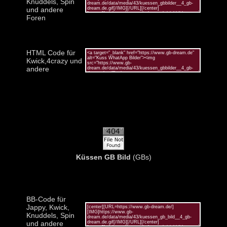
Knuddels, Spin
und andere
Foren
HTML Code für
Kwick,4crazy und
andere
Küssen GB Bild
(GBs)
BB-Code für
Jappy, Kwick,
Knuddels, Spin
und andere