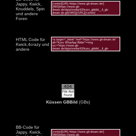
Jappy, Kwick,
Knuddels, Spin
und andere
Foren
HTML Code für
Kwick,4crazy und
andere
Küssen GBBild
(GBs)
BB-Code für
Jappy, Kwick,