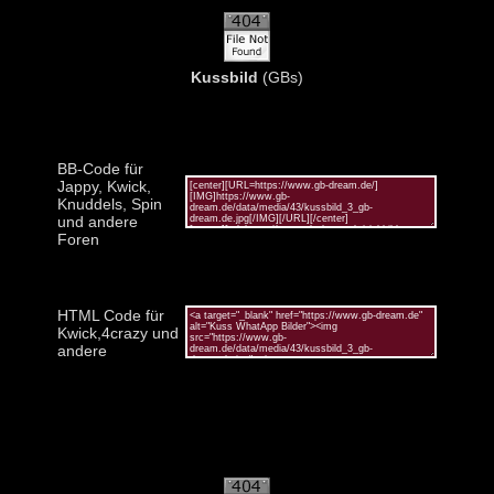
Kussbild
(GBs)
BB-Code für
Jappy, Kwick,
Knuddels, Spin
und andere
Foren
HTML Code für
Kwick,4crazy und
andere