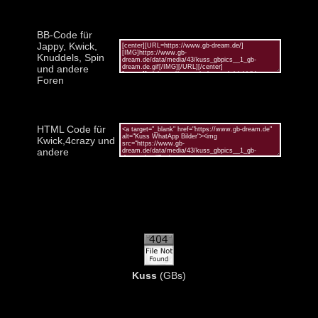
BB-Code für
Jappy, Kwick,
Knuddels, Spin
und andere
Foren
HTML Code für
Kwick,4crazy und
andere
Kuss
(GBs)