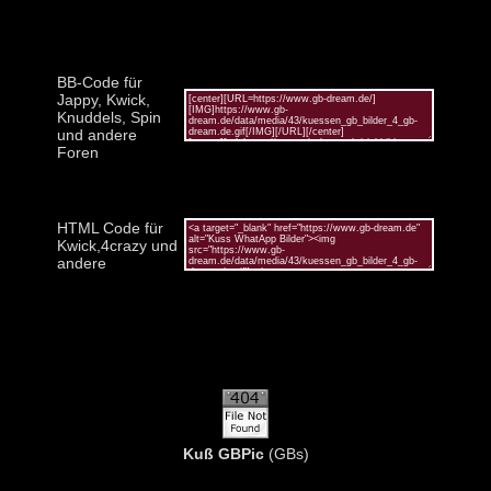
BB-Code für
Jappy, Kwick,
Knuddels, Spin
und andere
Foren
HTML Code für
Kwick,4crazy und
andere
Kuß GBPic
(GBs)