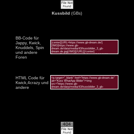
Kussbild
(GBs)
BB-Code für
Jappy, Kwick,
Knuddels, Spin
und andere
Foren
HTML Code für
Kwick,4crazy und
andere