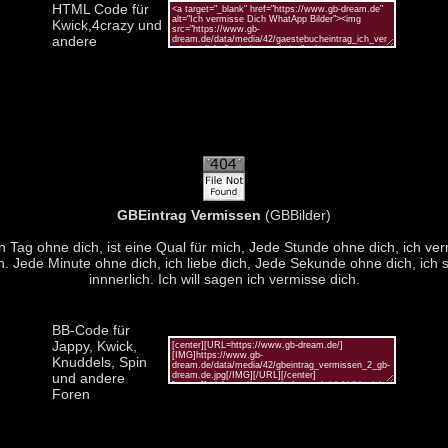
HTML Code für
Kwick,4crazy und
andere
GBEintrag Vermissen
(GBBilder)
 Tag ohne dich, ist eine Qual für mich, Jede Stunde ohne dich, ich ve
h. Jede Minute ohne dich, ich liebe dich, Jede Sekunde ohne dich, ich s
innnerlich. Ich will sagen ich vermisse dich.
BB-Code für
Jappy, Kwick,
Knuddels, Spin
und andere
Foren