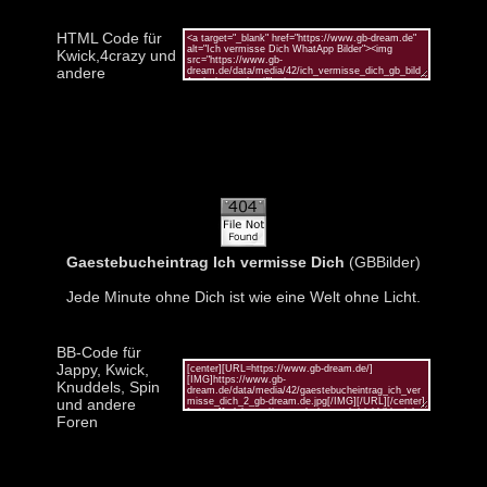
HTML Code für
Kwick,4crazy und
andere
Gaestebucheintrag Ich vermisse Dich
(GBBilder)
Jede Minute ohne Dich ist wie eine Welt ohne Licht.
BB-Code für
Jappy, Kwick,
Knuddels, Spin
und andere
Foren