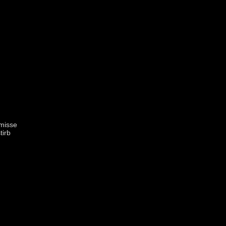
rmisse
tirb