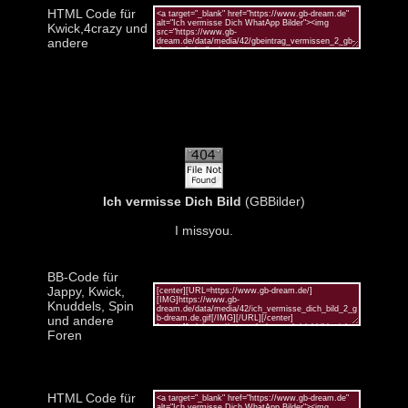
HTML Code für
Kwick,4crazy und
andere
Ich vermisse Dich Bild
(GBBilder)
I missyou.
BB-Code für
Jappy, Kwick,
Knuddels, Spin
und andere
Foren
HTML Code für