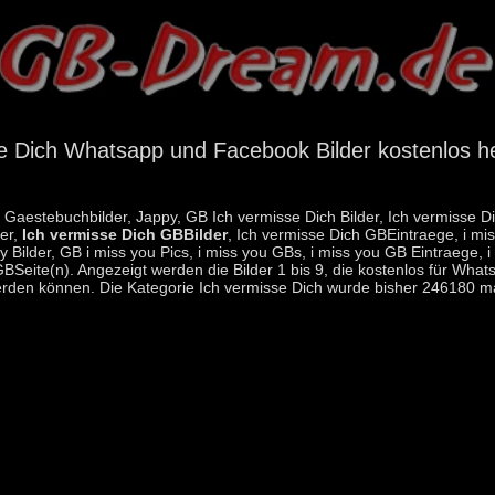
e Dich Whatsapp und Facebook Bilder kostenlos h
h Gaestebuchbilder, Jappy, GB Ich vermisse Dich Bilder, Ich vermisse D
der,
Ich vermisse Dich GBBilder
, Ich vermisse Dich GBEintraege, i mi
 Bilder, GB i miss you Pics, i miss you GBs, i miss you GB Eintraege, i
 GBSeite(n). Angezeigt werden die Bilder 1 bis 9, die kostenlos für W
rden können. Die Kategorie Ich vermisse Dich wurde bisher 246180 ma