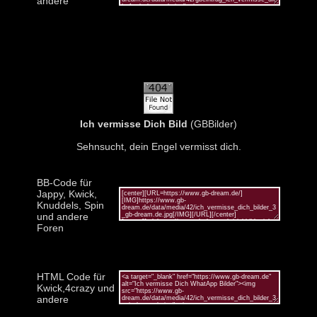
andere
Ich vermisse Dich Bild
(GBBilder)
Sehnsucht, dein Engel vermisst dich.
BB-Code für
Jappy, Kwick,
Knuddels, Spin
und andere
Foren
HTML Code für
Kwick,4crazy und
andere