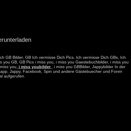
erunterladen
ich GB Bilder, GB Ich vermisse Dich Pics, Ich vermisse Dich GBs, Ich
ss you GB, GB Pics i miss you, i miss you Gaestebuchbilder, i miss you
 miss you,
i miss youbilder
, i miss you GBBilder, Jappybilder In der
hatsapp, Jappy, Facebook, Spin und andere Gästebuecher und Foren
l aufgerufen.