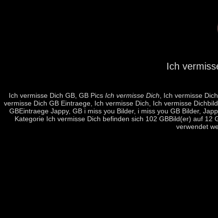
Ich vermiss
Ich vermisse Dich GB, GB Pics
Ich vermisse Dich
, Ich vermisse Dic
vermisse Dich GB Eintraege, Ich vermisse Dich, Ich vermisse Dichbil
GBEintraege Jappy, GB i miss you Bilder, i miss you GB Bilder, Jappy
Kategorie Ich vermisse Dich befinden sich 102 GBBild(er) auf 12
verwendet we