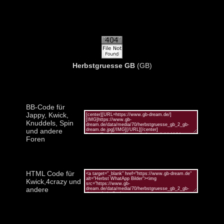
Herbstgruesse GB
(GB)
BB-Code für
Jappy, Kwick,
Knuddels, Spin
und andere
Foren
HTML Code für
Kwick,4crazy und
andere