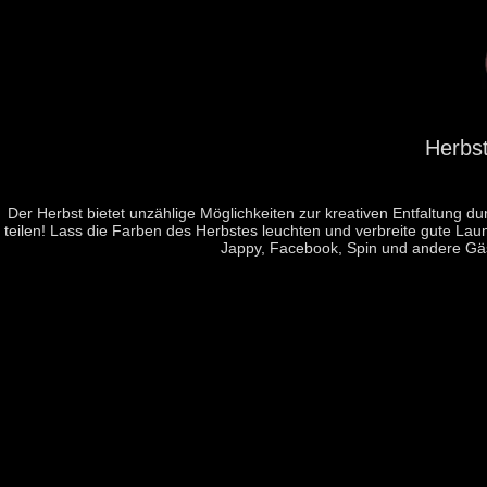
Herbs
Der Herbst bietet unzählige Möglichkeiten zur kreativen Entfaltung 
teilen! Lass die Farben des Herbstes leuchten und verbreite gute Laun
Jappy, Facebook, Spin und andere Gä