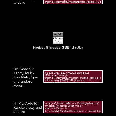
andere
Herbst Gruesse GBBild
(GB)
BB-Code für
Jappy, Kwick,
Knuddels, Spin
und andere
Foren
HTML Code für
Kwick,4crazy und
andere