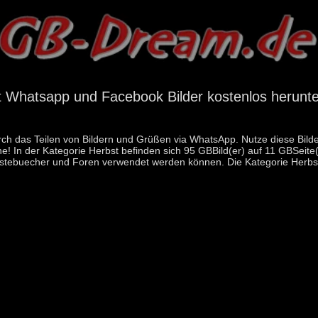
t Whatsapp und Facebook Bilder kostenlos herunte
durch das Teilen von Bildern und Grüßen via WhatsApp. Nutze diese Bild
e! In der Kategorie Herbst befinden sich 95 GBBild(er) auf 11 GBSeite(
stebuecher und Foren verwendet werden können. Die Kategorie Herbst