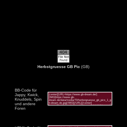
Herbstgruesse GB Pic
(GB)
BB-Code für
Jappy, Kwick,
Knuddels, Spin
und andere
Foren