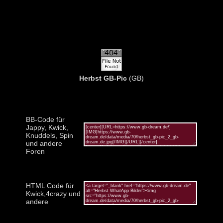
Herbst GB-Pic
(GB)
BB-Code für
Jappy, Kwick,
Knuddels, Spin
und andere
Foren
HTML Code für
Kwick,4crazy und
andere