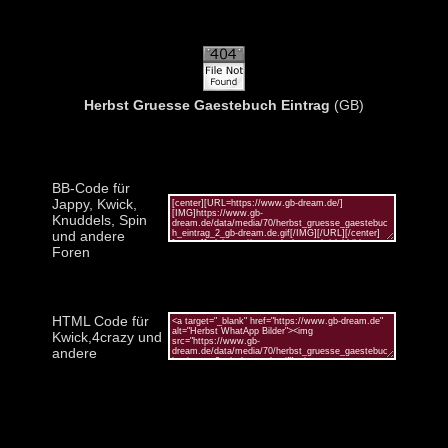
Herbst Gruesse Gaestebuch Eintrag
(GB)
BB-Code für
Jappy, Kwick,
Knuddels, Spin
und andere
Foren
HTML Code für
Kwick,4crazy und
andere