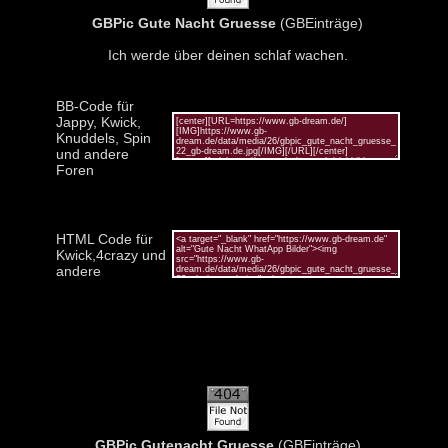
GBPic Gute Nacht Gruesse
(GBEinträge)
Ich werde über deinen schlaf wachen.
BB-Code für
Jappy, Kwick,
Knuddels, Spin
und andere
Foren
HTML Code für
Kwick,4crazy und
andere
GBPic Gutenacht Gruesse
(GBEinträge)