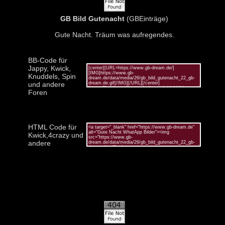
GB Bild Gutenacht
(GBEinträge)
Gute Nacht. Träum was aufregendes.
BB-Code für
Jappy, Kwick,
Knuddels, Spin
und andere
Foren
HTML Code für
Kwick,4crazy und
andere