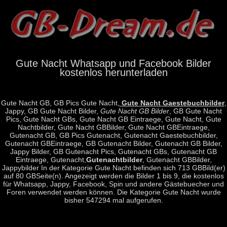
Gute Nacht Whatsapp und Facebook Bilder
kostenlos herunterladen
Gute Nacht GB, GB Pics Gute Nacht,
Gute Nacht Gaestebuchbilder
,
Jappy, GB Gute Nacht Bilder,
Gute Nacht GB Bilder
, GB Gute Nacht
Pics, Gute Nacht GBs, Gute Nacht GB Eintraege, Gute Nacht, Gute
Nachtbilder, Gute Nacht GBBilder, Gute Nacht GBEintraege,
Gutenacht GB, GB Pics Gutenacht, Gutenacht Gaestebuchbilder,
Gutenacht GBEintraege, GB Gutenacht Bilder, Gutenacht GB Bilder,
Jappy Bilder, GB Gutenacht Pics, Gutenacht GBs, Gutenacht GB
Eintraege, Gutenacht,
Gutenachtbilder
, Gutenacht GBBilder,
Jappybilder In der Kategorie Gute Nacht befinden sich 713 GBBild(er)
auf 80 GBSeite(n). Angezeigt werden die Bilder 1 bis 9, die kostenlos
für Whatsapp, Jappy, Facebook, Spin und andere Gästebuecher und
Foren verwendet werden können. Die Kategorie Gute Nacht wurde
bisher 547294 mal aufgerufen.