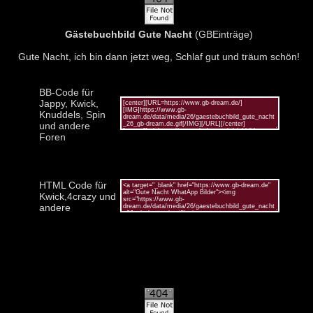
Gästebuchbild Gute Nacht
(GBEinträge)
Gute Nacht, ich bin dann jetzt weg, Schlaf gut und träum schön!
BB-Code für
Jappy, Kwick,
Knuddels, Spin
und andere
Foren
HTML Code für
Kwick,4crazy und
andere