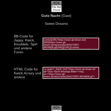
Gute Nacht
(Gast)
Sweet Dreams
BB-Code für
Jappy, Kwick,
Knuddels, Spin
und andere
Foren
HTML Code für
Kwick,4crazy und
andere