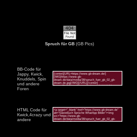
Spruch für GB
(GB Pics)
BB-Code für
Jappy, Kwick,
Knuddels, Spin
und andere
Foren
HTML Code für
Kwick,4crazy und
andere