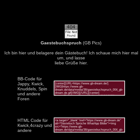
Gaestebuchspruch
(GB Pics)
Ich bin hier und belagere dein Gästebuch! Ich schaue mich hier mal
um, und lasse
liebe Grüße hier.
BB-Code für
Jappy, Kwick,
Knuddels, Spin
und andere
Foren
HTML Code für
Kwick,4crazy und
andere