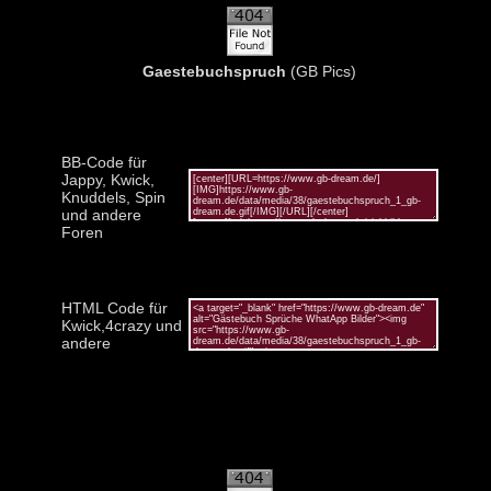
Gaestebuchspruch
(GB Pics)
BB-Code für
Jappy, Kwick,
Knuddels, Spin
und andere
Foren
HTML Code für
Kwick,4crazy und
andere