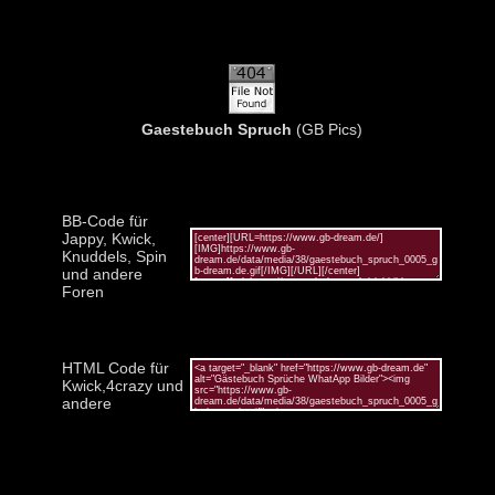
Gaestebuch Spruch
(GB Pics)
BB-Code für
Jappy, Kwick,
Knuddels, Spin
und andere
Foren
HTML Code für
Kwick,4crazy und
andere