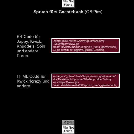
Spruch fürs Gaestebuch
(GB Pics)
BB-Code für
Jappy, Kwick,
Knuddels, Spin
und andere
Foren
HTML Code für
Kwick,4crazy und
andere