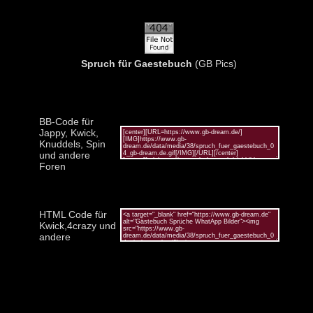
Spruch für Gaestebuch
(GB Pics)
BB-Code für
Jappy, Kwick,
Knuddels, Spin
und andere
Foren
HTML Code für
Kwick,4crazy und
andere