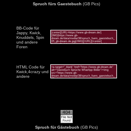
Spruch fürs Gaestebuch
(GB Pics)
BB-Code für
Jappy, Kwick,
Knuddels, Spin
und andere
Foren
HTML Code für
Kwick,4crazy und
andere
Spruch für Gästebuch
(GB Pics)