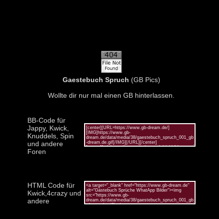
Gaestebuch Spruch
(GB Pics)
Wollte dir nur mal einen GB hinterlassen.
BB-Code für
Jappy, Kwick,
Knuddels, Spin
und andere
Foren
HTML Code für
Kwick,4crazy und
andere