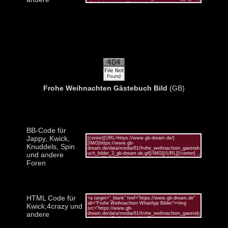
Frohe Weihnachten Gästebuch Bild
(GB)
BB-Code für
Jappy, Kwick,
Knuddels, Spin
und andere
Foren
HTML Code für
Kwick,4crazy und
andere