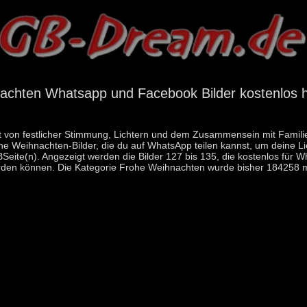
achten Whatsapp und Facebook Bilder kostenlos h
t von festlicher Stimmung, Lichtern und dem Zusammensein mit Familie u
he Weihnachten-Bilder, die du auf WhatsApp teilen kannst, um deine Li
Seite(n). Angezeigt werden die Bilder 127 bis 135, die kostenlos fü
den können. Die Kategorie Frohe Weihnachten wurde bisher 184258 m