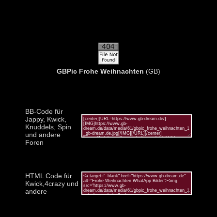
GBPic Frohe Weihnachten
(GB)
BB-Code für
Jappy, Kwick,
Knuddels, Spin
und andere
Foren
HTML Code für
Kwick,4crazy und
andere