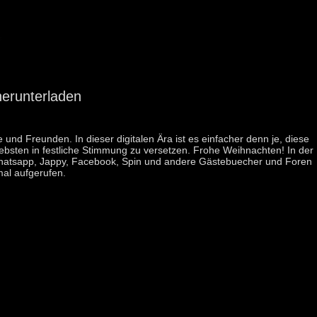
erunterladen
nd Freunden. In dieser digitalen Ära ist es einfacher denn je, diese
ebsten in festliche Stimmung zu versetzen. Frohe Weihnachten! In der
r Whatsapp, Jappy, Facebook, Spin und andere Gästebuecher und Foren
al aufgerufen.