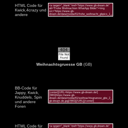
HTML Code für
Kwick,4crazy und
andere
Weihnachtsgruesse GB
(GB)
BB-Code für
Jappy, Kwick,
Knuddels, Spin
und andere
Foren
HTML Code für