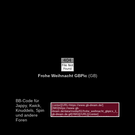
Frohe Weihnacht GBPic
(GB)
BB-Code für
Jappy, Kwick,
Knuddels, Spin
und andere
Foren