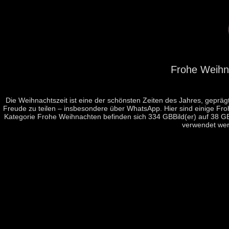
Frohe Weihn
Die Weihnachtszeit ist eine der schönsten Zeiten des Jahres, gepräg
Freude zu teilen – insbesondere über WhatsApp. Hier sind einige Fro
Kategorie Frohe Weihnachten befinden sich 334 GBBild(er) auf 38 GB
verwendet wer