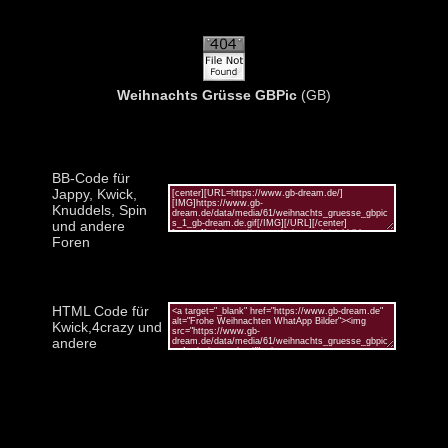
Weihnachts Grüsse GBPic
(GB)
BB-Code für
Jappy, Kwick,
Knuddels, Spin
und andere
Foren
HTML Code für
Kwick,4crazy und
andere