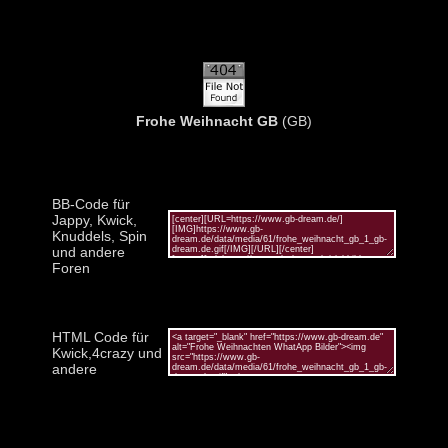
Frohe Weihnacht GB
(GB)
BB-Code für
Jappy, Kwick,
Knuddels, Spin
und andere
Foren
HTML Code für
Kwick,4crazy und
andere