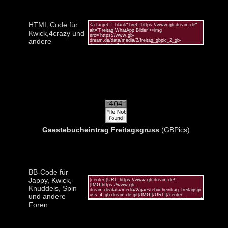
HTML Code für
Kwick,4crazy und
andere
Gaestebucheintrag Freitagsgruss
(GBPics)
BB-Code für
Jappy, Kwick,
Knuddels, Spin
und andere
Foren