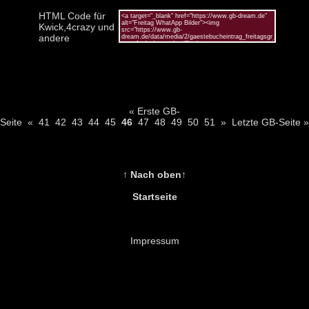
HTML Code für
Kwick,4crazy und
andere
« Erste GB-
Seite
«
41
42
43
44
45
46
47
48
49
50
51
»
Letzte GB-Seite »
↑ Nach oben↑
Startseite
Impressum