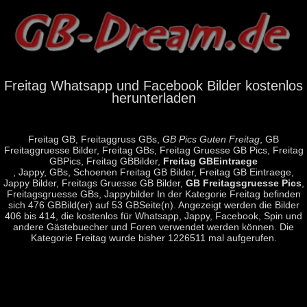
Freitag Whatsapp und Facebook Bilder kostenlos
herunterladen
Freitag GB, Freitaggruss GBs,
GB Pics Guten Freitag
, GB
Freitaggruesse Bilder, Freitag GBs, Freitag Gruesse GB Pics, Freitag
GBPics, Freitag GBBilder,
Freitag GBEintraege
, Jappy, GBs, Schoenen Freitag GB Bilder, Freitag GB Eintraege,
Jappy Bilder, Freitags Gruesse GB Bilder,
GB Freitagsgruesse Pics
,
Freitagsgruesse GBs, Jappybilder In der Kategorie Freitag befinden
sich 476 GBBild(er) auf 53 GBSeite(n). Angezeigt werden die Bilder
406 bis 414, die kostenlos für Whatsapp, Jappy, Facebook, Spin und
andere Gästebuecher und Foren verwendet werden können. Die
Kategorie Freitag wurde bisher 1226511 mal aufgerufen.