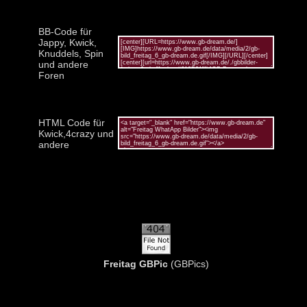
BB-Code für
Jappy, Kwick,
Knuddels, Spin
und andere
Foren
HTML Code für
Kwick,4crazy und
andere
Freitag GBPic
(GBPics)