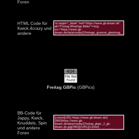
Foren
HTML Code für
Kwick,4crazy und
andere
Freitag GBPic
(GBPics)
BB-Code für
Jappy, Kwick,
Knuddels, Spin
und andere
Foren