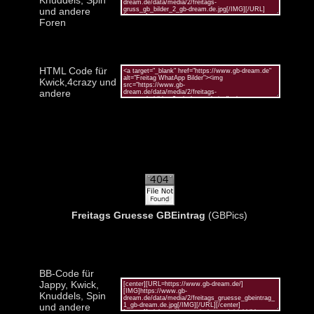
und andere
Foren
HTML Code für
Kwick,4crazy und
andere
Freitags Gruesse GBEintrag
(GBPics)
BB-Code für
Jappy, Kwick,
Knuddels, Spin
und andere