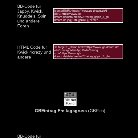
BB-Code für
Jappy, Kwick,
Knuddels, Spin
und andere
Foren
HTML Code für
Kwick,4crazy und
andere
GBEintrag Freitagsgruss
(GBPics)
BB-Code für