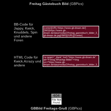
Freitag Gästebuch Bild
(GBPics)
BB-Code für
Jappy, Kwick,
Knuddels, Spin
und andere
Foren
HTML Code für
Kwick,4crazy und
andere
GBBild Freitags-Gruß
(GBPics)