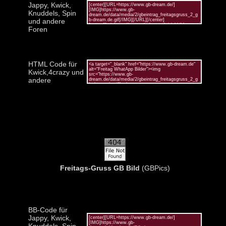
Jappy, Kwick,
Knuddels, Spin
und andere
Foren
HTML Code für
Kwick,4crazy und
andere
Freitags-Gruss GB Bild
(GBPics)
BB-Code für
Jappy, Kwick,
Knuddels, Spin