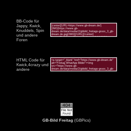
BB-Code für
Jappy, Kwick,
Knuddels, Spin
und andere
Foren
HTML Code für
Kwick,4crazy und
andere
GB-Bild Freitag
(GBPics)