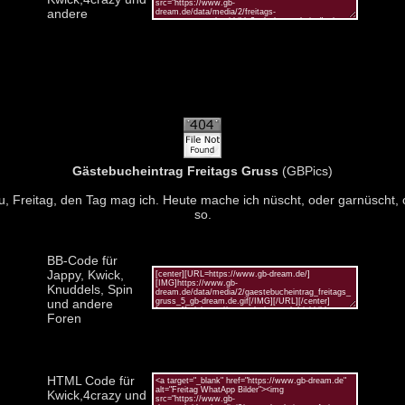
andere
Gästebucheintrag Freitags Gruss
(GBPics)
u, Freitag, den Tag mag ich. Heute mache ich nüscht, oder garnüscht, 
so.
BB-Code für
Jappy, Kwick,
Knuddels, Spin
und andere
Foren
HTML Code für
Kwick,4crazy und