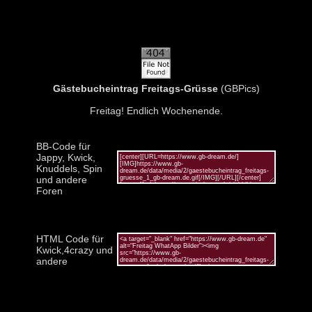
Gästebucheintrag Freitags-Grüsse
(GBPics)
Freitag! Endlich Wochenende.
BB-Code für
Jappy, Kwick,
Knuddels, Spin
und andere
Foren
HTML Code für
Kwick,4crazy und
andere