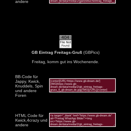
andere
GB Eintrag Freitags-Gruß
(GBPics)
Freitag, komm gut ins Wochenende.
BB-Code für
Jappy, Kwick,
Knuddels, Spin
und andere
Foren
HTML Code für
Kwick,4crazy und
andere