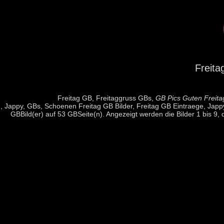
Freita
Freitag GB, Freitaggruss GBs,
GB Pics Guten Freita
, Jappy, GBs, Schoenen Freitag GB Bilder, Freitag GB Eintraege, Jappy
GBBild(er) auf 53 GBSeite(n). Angezeigt werden die Bilder 1 bis 