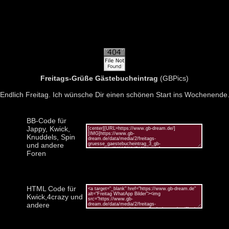
Freitags-Grüße Gästebucheintrag
(GBPics)
Endlich Freitag. Ich wünsche Dir einen schönen Start ins Wochenende
BB-Code für
Jappy, Kwick,
Knuddels, Spin
und andere
Foren
HTML Code für
Kwick,4crazy und
andere