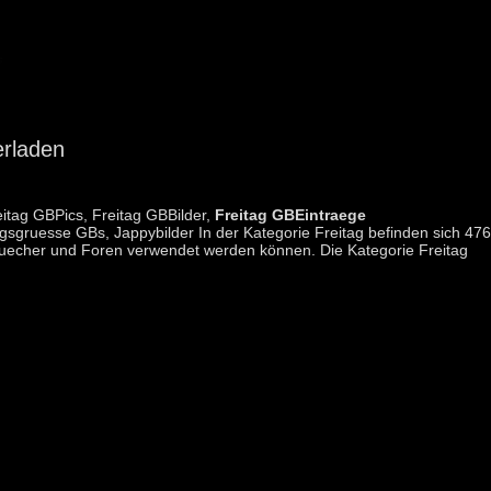
erladen
itag GBPics, Freitag GBBilder,
Freitag GBEintraege
agsgruesse GBs, Jappybilder In der Kategorie Freitag befinden sich 476
ebuecher und Foren verwendet werden können. Die Kategorie Freitag