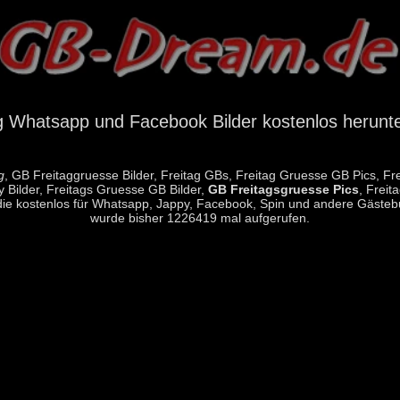
g Whatsapp und Facebook Bilder kostenlos herunt
g
, GB Freitaggruesse Bilder, Freitag GBs, Freitag Gruesse GB Pics, Fre
 Bilder, Freitags Gruesse GB Bilder,
GB Freitagsgruesse Pics
, Freit
9, die kostenlos für Whatsapp, Jappy, Facebook, Spin und andere Gäst
wurde bisher 1226419 mal aufgerufen.