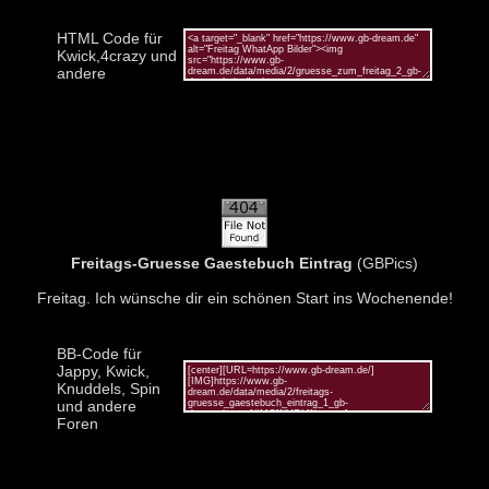
HTML Code für
Kwick,4crazy und
andere
Freitags-Gruesse Gaestebuch Eintrag
(GBPics)
Freitag. Ich wünsche dir ein schönen Start ins Wochenende!
BB-Code für
Jappy, Kwick,
Knuddels, Spin
und andere
Foren