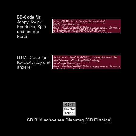
BB-Code für
Jappy, Kwick,
Knuddels, Spin
und andere
Foren
HTML Code für
Kwick,4crazy und
andere
GB Bild schoenen Dienstag
(GB Einträge)