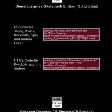
Dienstagsgruss Gästebuch Eintrag
(GB Einträge)
BB-Code für
Jappy, Kwick,
Knuddels, Spin
und andere
Foren
HTML Code für
Kwick,4crazy und
andere
Schönen Dienstag GB Eintrag
(GB Einträge)