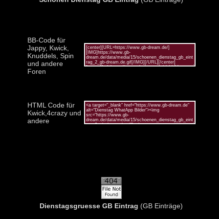
BB-Code für
Jappy, Kwick,
Knuddels, Spin
und andere
Foren
HTML Code für
Kwick,4crazy und
andere
Dienstagsgruesse GB Eintrag
(GB Einträge)