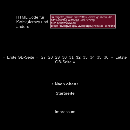
HTML Code für
Kwick,4crazy und
andere
« Erste GB-Seite
«
27
28
29
30
31
32
33
34
35
36
»
Letzte
GB-Seite »
↑ Nach oben↑
Startseite
Impressum