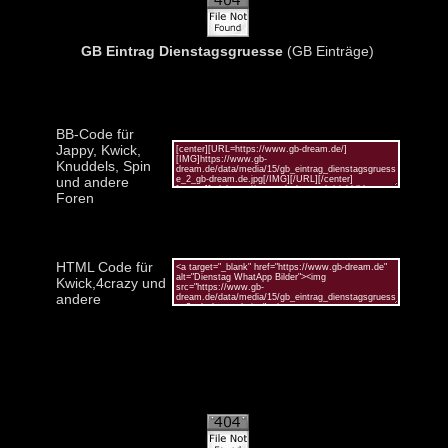
GB Eintrag Dienstagsgruesse
(GB Einträge)
BB-Code für
Jappy, Kwick,
Knuddels, Spin
und andere
Foren
HTML Code für
Kwick,4crazy und
andere