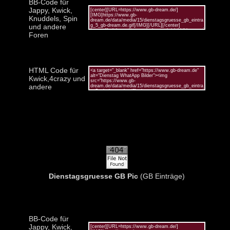
BB-Code für
Jappy, Kwick,
Knuddels, Spin
und andere
Foren
HTML Code für
Kwick,4crazy und
andere
Dienstagsgruesse GB Pic
(GB Einträge)
BB-Code für
Jappy, Kwick,