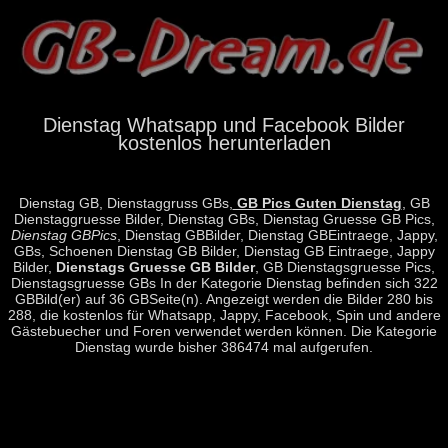
Dienstag Whatsapp und Facebook Bilder
kostenlos herunterladen
Dienstag GB, Dienstaggruss GBs,
GB Pics Guten Dienstag
, GB
Dienstaggruesse Bilder, Dienstag GBs, Dienstag Gruesse GB Pics,
Dienstag GBPics
, Dienstag GBBilder, Dienstag GBEintraege, Jappy,
GBs, Schoenen Dienstag GB Bilder, Dienstag GB Eintraege, Jappy
Bilder,
Dienstags Gruesse GB Bilder
, GB Dienstagsgruesse Pics,
Dienstagsgruesse GBs In der Kategorie Dienstag befinden sich 322
GBBild(er) auf 36 GBSeite(n). Angezeigt werden die Bilder 280 bis
288, die kostenlos für Whatsapp, Jappy, Facebook, Spin und andere
Gästebuecher und Foren verwendet werden können. Die Kategorie
Dienstag wurde bisher 386474 mal aufgerufen.