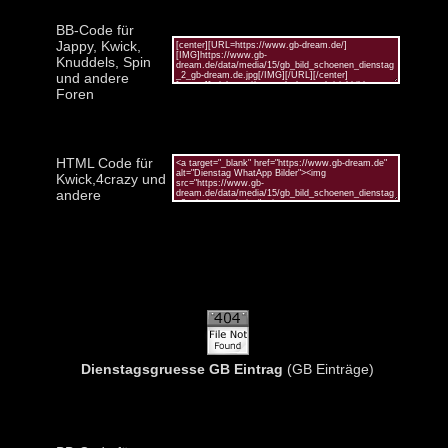
BB-Code für
Jappy, Kwick,
Knuddels, Spin
und andere
Foren
HTML Code für
Kwick,4crazy und
andere
Dienstagsgruesse GB Eintrag
(GB Einträge)