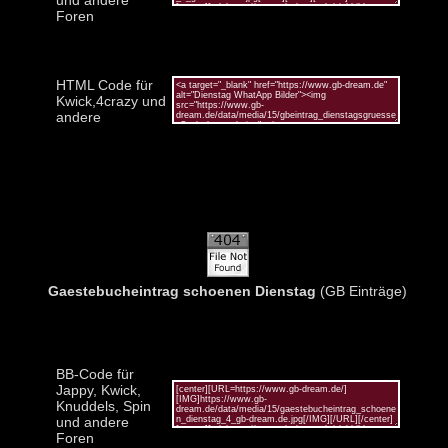
Foren
HTML Code für
Kwick,4crazy und
andere
Gaestebucheintrag schoenen Dienstag
(GB Einträge)
BB-Code für
Jappy, Kwick,
Knuddels, Spin
und andere
Foren