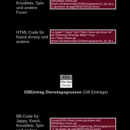
Knuddels, Spin
und andere
Foren
HTML Code für
Kwick,4crazy und
andere
GBEintrag Dienstagsgruesse
(GB Einträge)
BB-Code für
Jappy, Kwick,
Knuddels, Spin
und andere