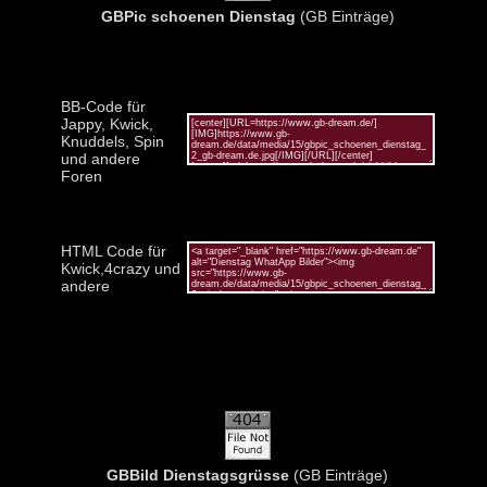
GBPic schoenen Dienstag
(GB Einträge)
BB-Code für
Jappy, Kwick,
Knuddels, Spin
und andere
Foren
HTML Code für
Kwick,4crazy und
andere
GBBild Dienstagsgrüsse
(GB Einträge)