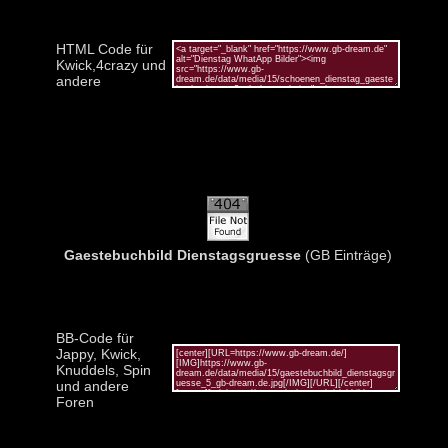
HTML Code für
Kwick,4crazy und
andere
Gaestebuchbild Dienstagsgruesse
(GB Einträge)
BB-Code für
Jappy, Kwick,
Knuddels, Spin
und andere
Foren