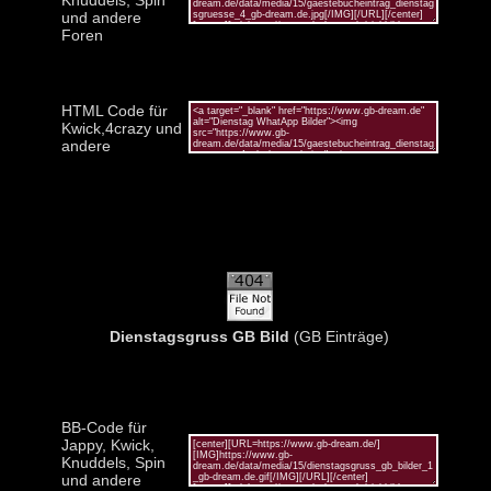
und andere
Foren
HTML Code für
Kwick,4crazy und
andere
Dienstagsgruss GB Bild
(GB Einträge)
BB-Code für
Jappy, Kwick,
Knuddels, Spin
und andere