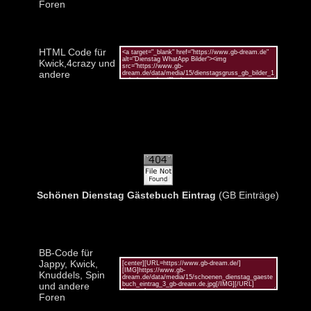
Foren
HTML Code für
Kwick,4crazy und
andere
Schönen Dienstag Gästebuch Eintrag
(GB Einträge)
BB-Code für
Jappy, Kwick,
Knuddels, Spin
und andere
Foren