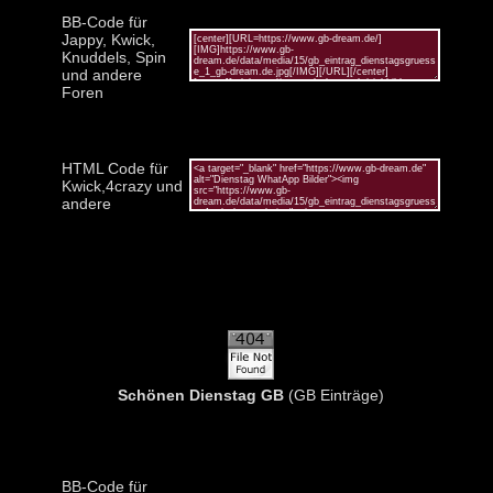
BB-Code für
Jappy, Kwick,
Knuddels, Spin
und andere
Foren
HTML Code für
Kwick,4crazy und
andere
Schönen Dienstag GB
(GB Einträge)
BB-Code für