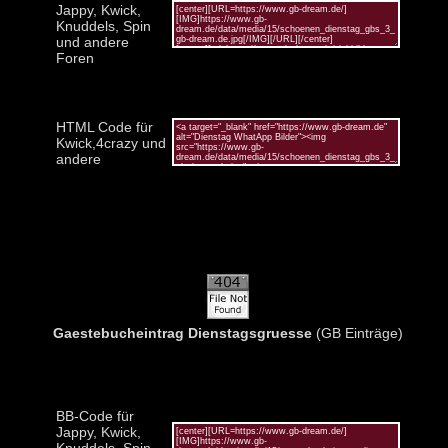
Jappy, Kwick,
Knuddels, Spin
und andere
Foren
HTML Code für
Kwick,4crazy und
andere
Gaestebucheintrag Dienstagsgruesse
(GB Einträge)
BB-Code für
Jappy, Kwick,
Knuddels, Spin