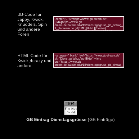
BB-Code für
Jappy, Kwick,
Knuddels, Spin
und andere
Foren
HTML Code für
Kwick,4crazy und
andere
GB Eintrag Dienstagsgrüsse
(GB Einträge)