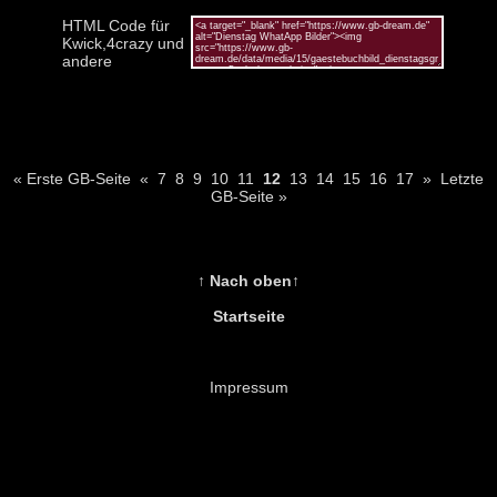
HTML Code für
Kwick,4crazy und
andere
« Erste GB-Seite
«
7
8
9
10
11
12
13
14
15
16
17
»
Letzte
GB-Seite »
↑ Nach oben↑
Startseite
Impressum