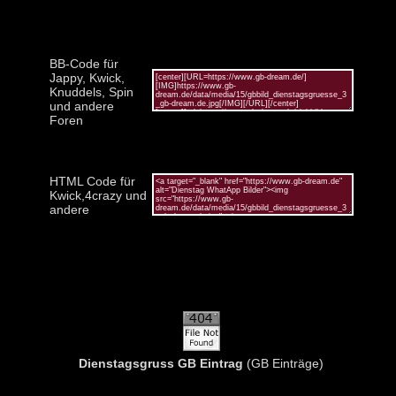
BB-Code für
Jappy, Kwick,
Knuddels, Spin
und andere
Foren
HTML Code für
Kwick,4crazy und
andere
Dienstagsgruss GB Eintrag
(GB Einträge)