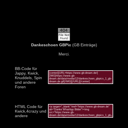
Dankeschoen GBPic
(GB Einträge)
Merci.
BB-Code für
Jappy, Kwick,
Knuddels, Spin
und andere
Foren
HTML Code für
Kwick,4crazy und
andere