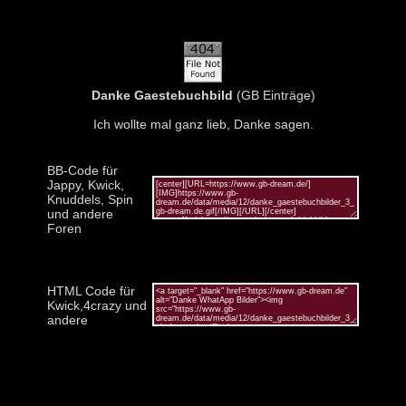
Danke Gaestebuchbild
(GB Einträge)
Ich wollte mal ganz lieb, Danke sagen.
BB-Code für
Jappy, Kwick,
Knuddels, Spin
und andere
Foren
HTML Code für
Kwick,4crazy und
andere