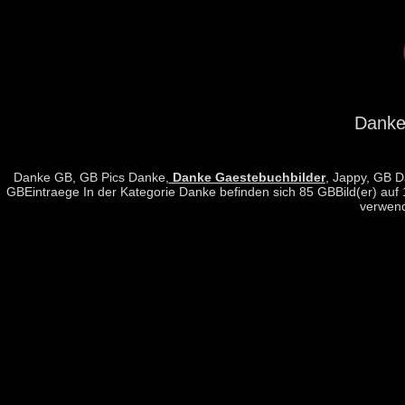
Danke
Danke GB, GB Pics Danke,
Danke Gaestebuchbilder
, Jappy, GB D
GBEintraege In der Kategorie Danke befinden sich 85 GBBild(er) auf 
verwend