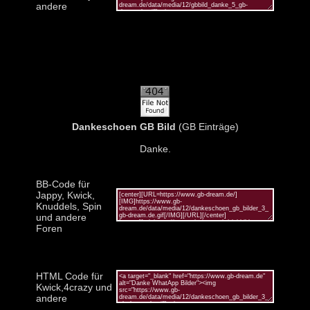
andere
Dankeschoen GB Bild
(GB Einträge)
Danke.
BB-Code für
Jappy, Kwick,
Knuddels, Spin
und andere
Foren
HTML Code für
Kwick,4crazy und
andere