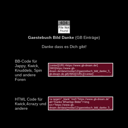
Gaestebuch Bild Danke
(GB Einträge)
Danke dass es Dich gibt!
BB-Code für
Jappy, Kwick,
Knuddels, Spin
und andere
Foren
HTML Code für
Kwick,4crazy und
andere