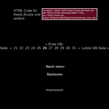
HTML Code für
Kwick,4crazy und
andere
« Erste GB-
Seite
«
21
22
23
24
25
26
27
28
29
30
31
»
Letzte GB-Seite »
↑ Nach oben↑
Startseite
Impressum