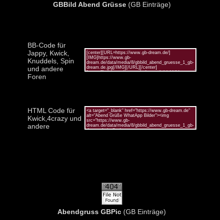
GBBild Abend Grüsse
(GB Einträge)
BB-Code für
Jappy, Kwick,
Knuddels, Spin
und andere
Foren
HTML Code für
Kwick,4crazy und
andere
Abendgruss GBPic
(GB Einträge)