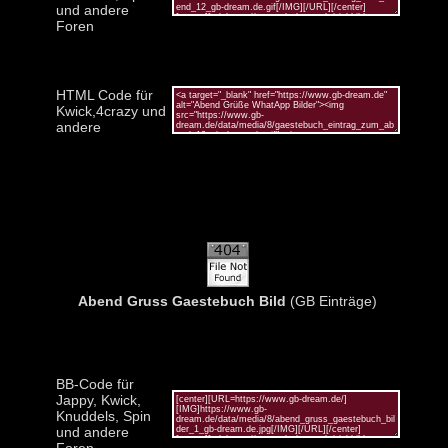
und andere
Foren
HTML Code für
Kwick,4crazy und
andere
Abend Gruss Gaestebuch Bild
(GB Einträge)
BB-Code für
Jappy, Kwick,
Knuddels, Spin
und andere
Foren