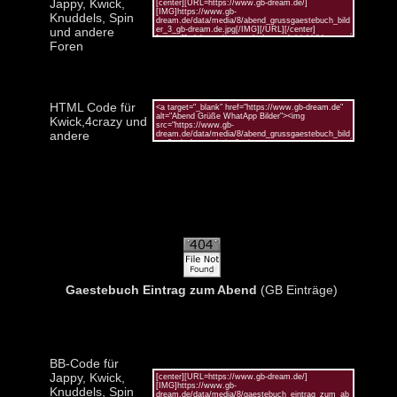
Jappy, Kwick,
Knuddels, Spin
und andere
Foren
HTML Code für
Kwick,4crazy und
andere
Gaestebuch Eintrag zum Abend
(GB Einträge)
BB-Code für
Jappy, Kwick,
Knuddels, Spin