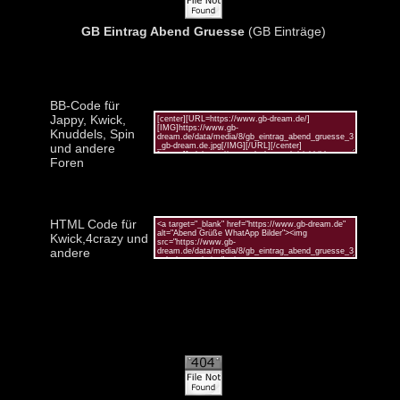
GB Eintrag Abend Gruesse
(GB Einträge)
BB-Code für
Jappy, Kwick,
Knuddels, Spin
und andere
Foren
HTML Code für
Kwick,4crazy und
andere