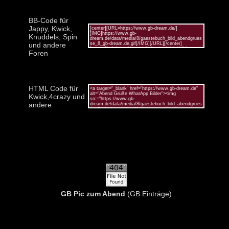
BB-Code für
Jappy, Kwick,
Knuddels, Spin
und andere
Foren
HTML Code für
Kwick,4crazy und
andere
GB Pic zum Abend
(GB Einträge)