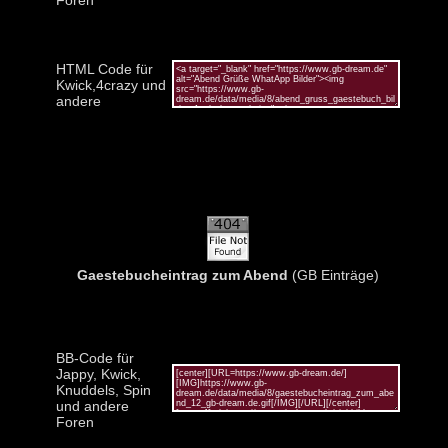
HTML Code für
Kwick,4crazy und
andere
Gaestebucheintrag zum Abend
(GB Einträge)
BB-Code für
Jappy, Kwick,
Knuddels, Spin
und andere
Foren