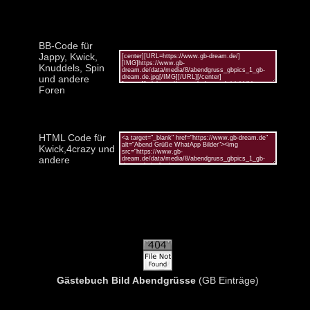
BB-Code für
Jappy, Kwick,
Knuddels, Spin
und andere
Foren
HTML Code für
Kwick,4crazy und
andere
Gästebuch Bild Abendgrüsse
(GB Einträge)