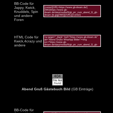
BB-Code für
Jappy, Kwick,
Knuddels, Spin
und andere
Foren
HTML Code für
Kwick,4crazy und
andere
Abend Gruß Gästebuch Bild
(GB Einträge)
BB-Code für