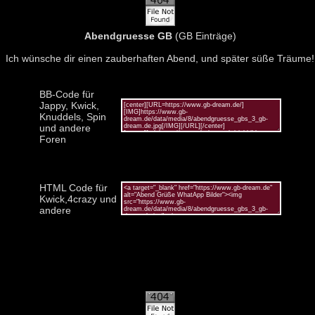
Abendgruesse GB
(GB Einträge)
Ich wünsche dir einen zauberhaften Abend, und später süße Träume!
BB-Code für
Jappy, Kwick,
Knuddels, Spin
und andere
Foren
HTML Code für
Kwick,4crazy und
andere