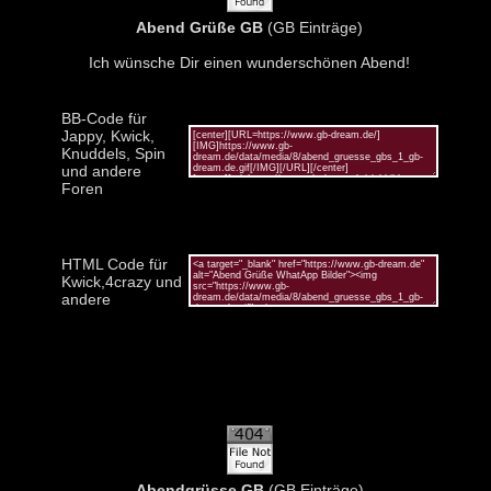
Abend Grüße GB
(GB Einträge)
Ich wünsche Dir einen wunderschönen Abend!
BB-Code für
Jappy, Kwick,
Knuddels, Spin
und andere
Foren
HTML Code für
Kwick,4crazy und
andere
Abendgrüsse GB
(GB Einträge)