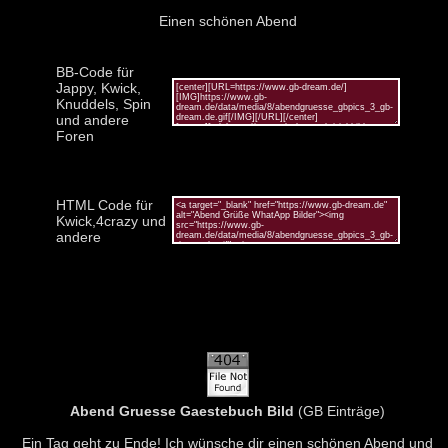
Einen schönen Abend
BB-Code für
Jappy, Kwick,
Knuddels, Spin
und andere
Foren
HTML Code für
Kwick,4crazy und
andere
Abend Gruesse Gaestebuch Bild
(GB Einträge)
Ein Tag geht zu Ende! Ich wünsche dir einen schönen Abend und