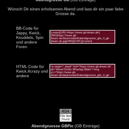
Wünsch Dir einen erholsamen Abend und lass dir ein paar liebe
Grüsse da.
BB-Code für
Jappy, Kwick,
Knuddels, Spin
und andere
Foren
HTML Code für
Kwick,4crazy und
andere
Abendgruesse GBPic
(GB Einträge)