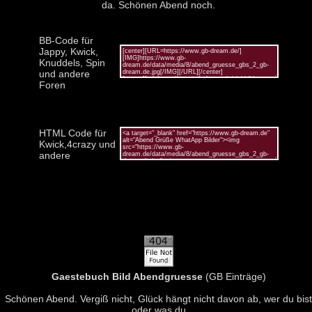
da. Schönen Abend noch.
BB-Code für
Jappy, Kwick,
Knuddels, Spin
und andere
Foren
HTML Code für
Kwick,4crazy und
andere
Gaestebuch Bild Abendgruesse
(GB Einträge)
Schönen Abend. Vergiß nicht, Glück hängt nicht davon ab, wer du bist
oder was du