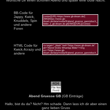
Wünsche Dir einen schönen Abend und später eine Gute Nacht.
BB-Code für
Jappy, Kwick,
Knuddels, Spin
und andere
Foren
HTML Code für
Kwick,4crazy und
andere
Abend Gruesse GB
(GB Einträge)
Hallo, bist du da? Nicht? Hm schade. Dann lass ich dir aber einen
ganz lieben Gruss