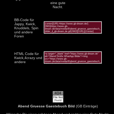
eine gute
Nacht.
BB-Code für
Jappy, Kwick,
Knuddels, Spin
und andere
Foren
HTML Code für
Kwick,4crazy und
andere
Abend Gruesse Gaestebuch Bild
(GB Einträge)