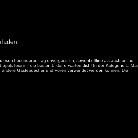
rladen
esen besonderen Tag unvergesslich, sowohl offline als auch online!
 Spaß feiern – die besten Bilder erwarten dich! In der Kategorie 1. Mai
n und andere Gästebuecher und Foren verwendet werden können. Die