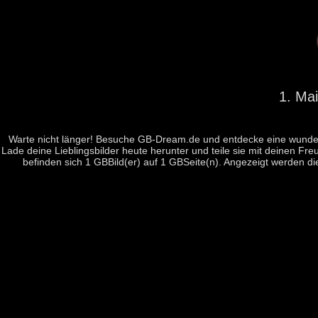
1. Ma
Warte nicht länger! Besuche GB-Dream.de und entdecke eine wunderb
Lade deine Lieblingsbilder heute herunter und teile sie mit deinen Fre
befinden sich 1 GBBild(er) auf 1 GBSeite(n). Angezeigt werden d