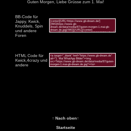
Guten Morgen, Liebe Grüsse zum 1. Mai!
BB-Code für
Jappy, Kwick,
Knuddels, Spin
und andere
Foren
HTML Code für
Kwick,4crazy und
andere
↑ Nach oben↑
Startseite