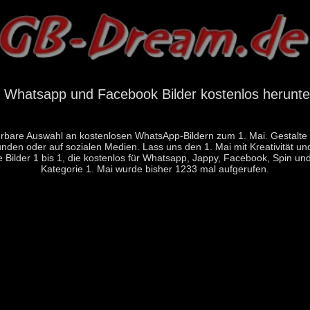
i Whatsapp und Facebook Bilder kostenlos herunte
are Auswahl an kostenlosen WhatsApp-Bildern zum 1. Mai. Gestalte di
unden oder auf sozialen Medien. Lass uns den 1. Mai mit Kreativität und
ie Bilder 1 bis 1, die kostenlos für Whatsapp, Jappy, Facebook, Spi
Kategorie 1. Mai wurde bisher 1233 mal aufgerufen.