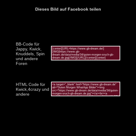
Dieses Bild auf Facebook teilen
BB-Code für
Jappy, Kwick,
Knuddels, Spin
und andere
Foren
HTML Code für
Kwick,4crazy und
andere