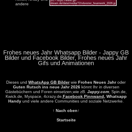
andere
Frohes neues Jahr Whatsapp Bilder - Jappy GB
Bilder und Facebook Bilder, Frohes neues Jahr
Gifs und Animationen
Dieses und
WhatsApp GB Bilder
wie
Frohes Neues Jahr
oder
Guten Rutsch ins neue Jahr 2026
könnt Ihr in diversen
Gästebüchern und Foren einsetzen,wie zB.
Jappy.com
, Spin.de,
Kwick.de, Myspace, 4crazy.de,
Facebook Pinnwand
, Whatsapp
Handy
und viele andere Communities und soziale Netzwerke.
↑ Nach oben↑
Startseite