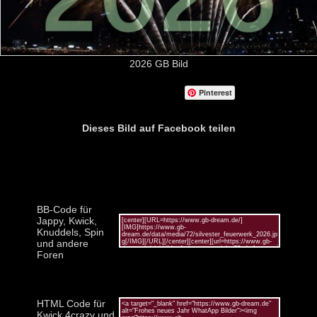
2026 GB Bild
Pinterest
Dieses Bild auf Facebook teilen
BB-Code für
Jappy, Kwick,
Knuddels, Spin
und andere
Foren
HTML Code für
Kwick,4crazy und